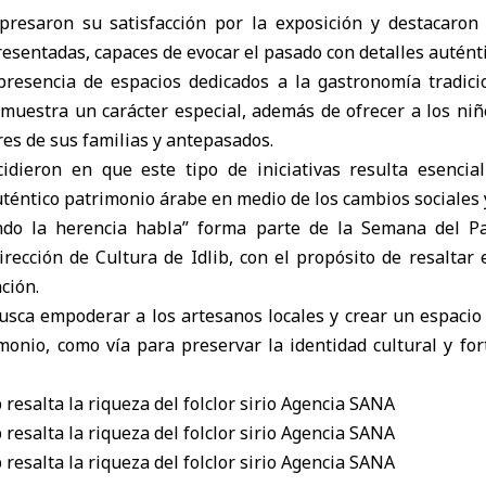
xpresaron su satisfacción por la exposición y destacaron 
resentadas, capaces de evocar el pasado con detalles auténti
resencia de espacios dedicados a la gastronomía tradici
 muestra un carácter especial, además de ofrecer a los niñ
es de sus familias y antepasados.
cidieron en que este tipo de iniciativas resulta esencia
auténtico patrimonio árabe en medio de los cambios sociales y
ndo la herencia habla” forma parte de la Semana del Pa
rección de Cultura de Idlib, con el propósito de resaltar
ción.
sca empoderar a los artesanos locales y crear un espacio 
imonio, como vía para preservar la identidad cultural y for