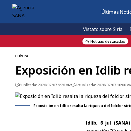
Últimas Notic
Vistazo sobre Siria
Noticias destacadas
, al sur de Damasco
Cultura
Exposición en Idlib re
Publicada: 2026/07/07 9:26 AM
Actualizada: 2026/07/07 10:00 A
Exposición en Idlib resalta la riqueza del folclor siri
Idlib, 6 jul (SANA)
exposición “Cuando e