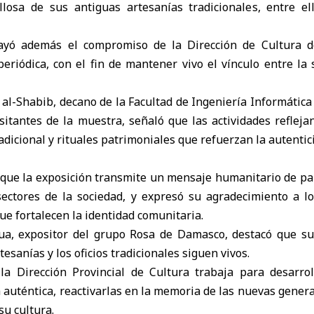
llosa de sus antiguas artesanías tradicionales, entre ell
rayó además el compromiso de la Dirección de Cultura d
eriódica, con el fin de mantener vivo el vínculo entre la
al-Shabib, decano de la Facultad de Ingeniería Informática
isitantes de la muestra, señaló que las actividades reflej
radicional y rituales patrimoniales que refuerzan la autentic
 que la exposición transmite un mensaje humanitario de paz
 sectores de la sociedad, y expresó su agradecimiento a l
e fortalecen la identidad comunitaria.
ua, expositor del grupo Rosa de Damasco, destacó que su
esanías y los oficios tradicionales siguen vivos.
a Dirección Provincial de Cultura trabaja para desarrol
 auténtica, reactivarlas en la memoria de las nuevas genera
su cultura.