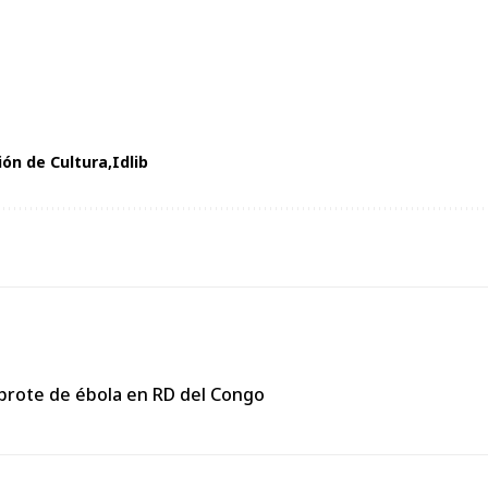
ión de Cultura
Idlib
brote de ébola en RD del Congo