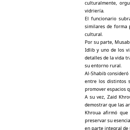
culturalmente, orgu
vidriería.
El funcionario sub
similares de forma p
cultural.
Por su parte, Musab 
Idlib y uno de los v
detalles de la vida t
su entorno rural.
Al-Shabib consideró
entre los distintos
promover espacios qu
A su vez, Zaid Khro
demostrar que las art
Khroua afirmó que l
preservar su esencia
en parte integral de 