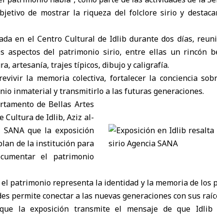
bjetivo de mostrar la riqueza del folclore sirio y destaca
ada en el Centro Cultural de Idlib durante dos días, reuni
os aspectos del patrimonio sirio, entre ellas un rincón 
ra, artesanía, trajes típicos, dibujo y caligrafía.
revivir la memoria colectiva, fortalecer la conciencia so
nio inmaterial y transmitirlo a las futuras generaciones.
artamento de Bellas Artes
e Cultura de Idlib, Aziz al-
a SANA que la exposición
plan de la institución para
documentar el patrimonio
el patrimonio representa la identidad y la memoria de los 
ades permite conectar a las nuevas generaciones con sus raíc
que la exposición transmite el mensaje de que Idlib