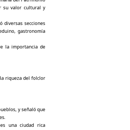
r su valor cultural y
ó diversas secciones
beduino, gastronomía
bre la importancia de
pueblos, y señaló que
es.
 es una ciudad rica