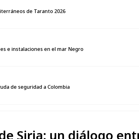
diterráneos de Taranto 2026
ues e instalaciones en el mar Negro
yuda de seguridad a Colombia
e Siria: un diálogo entr