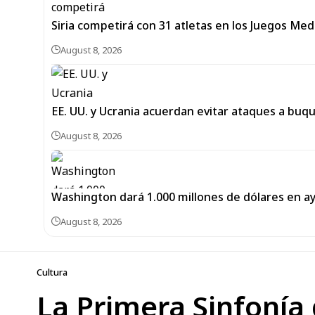
Siria competirá con 31 atletas en los Juegos Me
August 8, 2026
EE. UU. y Ucrania acuerdan evitar ataques a buq
August 8, 2026
Washington dará 1.000 millones de dólares en a
August 8, 2026
Cultura
La Primera Sinfonía d