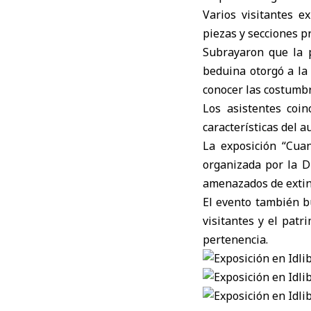
Varios visitantes e
piezas y secciones p
Subrayaron que la p
beduina otorgó a la
conocer las costumbr
Los asistentes coin
características del 
La exposición “Cua
organizada por la Di
amenazados de extin
El evento también bu
visitantes y el patr
pertenencia.