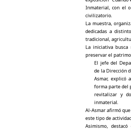
Inmaterial, con el o
civilizatorio.
La muestra, organiz
dedicadas a distint
tradicional, agricultu
La iniciativa busca 
preservar el patrimo
El jefe del Dep
de la Dirección d
Asmar, explicó 
forma parte del 
revitalizar y 
inmaterial.
Al-Asmar afirmó que 
este tipo de activid
Asimismo, destacó 