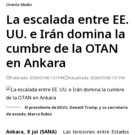
Oriente Medio
La escalada entre EE.
UU. e Irán domina la
cumbre de la OTAN
en Ankara
Publicada: 2026/07/08 7:37 PM
Actualizada: 2026/07/08 7:37 PM
El presidente de EEUU, Donald Trump, y su secretario
de estado, Marco Rubio
Ankara, 8 jul (SANA)
Las tensiones entre
Estados