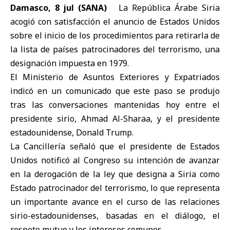
Damasco, 8 jul (SANA)
La
República Árabe Siria
acogió con satisfacción el anuncio de Estados Unidos
sobre el inicio de los procedimientos para retirarla de
la lista de países patrocinadores del terrorismo, una
designación impuesta en 1979.
El
Ministerio de Asuntos Exteriores y Expatriados
indicó en un comunicado que este paso se produjo
tras las conversaciones mantenidas hoy entre el
presidente sirio, Ahmad Al-Sharaa
, y el
presidente
estadounidense, Donald Trump
.
La Cancillería señaló que el presidente de Estados
Unidos notificó al Congreso su intención de avanzar
en la derogación de la ley que designa a Siria como
Estado patrocinador del terrorismo, lo que representa
un importante avance en el curso de las relaciones
sirio-estadounidenses, basadas en el diálogo, el
respeto mutuo y los intereses comunes.