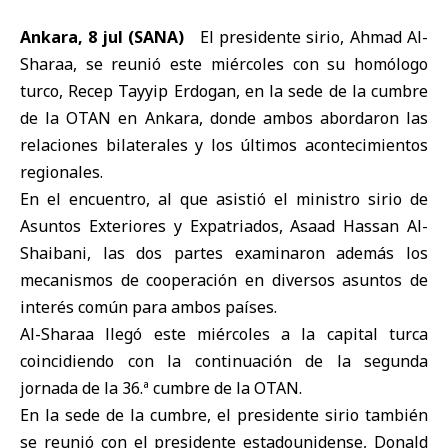
Ankara, 8 jul (SANA)
El
presidente sirio, Ahmad Al-
Sharaa
, se reunió este miércoles con su homólogo
turco,
Recep Tayyip Erdogan
, en la sede de la
cumbre
de la OTAN en Ankara
, donde ambos abordaron las
relaciones bilaterales y los últimos acontecimientos
regionales.
En el encuentro, al que asistió el
ministro sirio de
Asuntos Exteriores y Expatriados, Asaad Hassan Al-
Shaibani
, las dos partes examinaron además los
mecanismos de cooperación en diversos asuntos de
interés común para ambos países.
Al-Sharaa llegó este miércoles a la capital turca
coincidiendo con la continuación de la segunda
jornada de la 36.ª cumbre de la OTAN.
En la sede de la cumbre, el presidente sirio también
se reunió con el presidente estadounidense, Donald