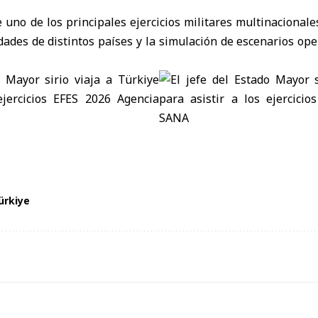
 uno de los principales ejercicios militares multinacionales
dades de distintos países y la simulación de escenarios op
ürkiye