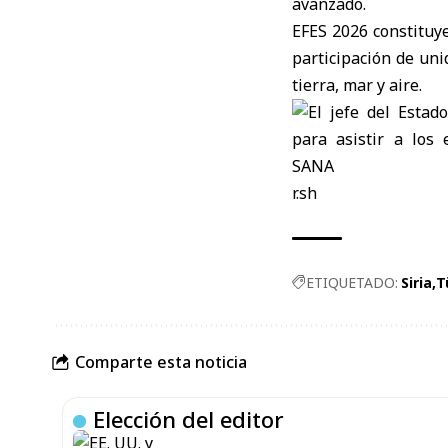
avanzado.
EFES 2026 constituye
participación de uni
tierra, mar y aire.
r.sh
ETIQUETADO:
Siria
T
Comparte esta noticia
Elección del editor