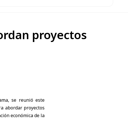
ordan proyectos
lama
, se reunió este
a abordar proyectos
ación económica de la