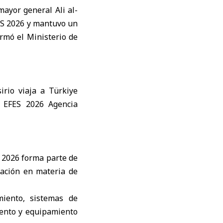
 mayor general Ali al-
FES 2026
y mantuvo un
rmó el Ministerio de
S 2026 forma parte de
ración en materia de
iento, sistemas de
mento y equipamiento