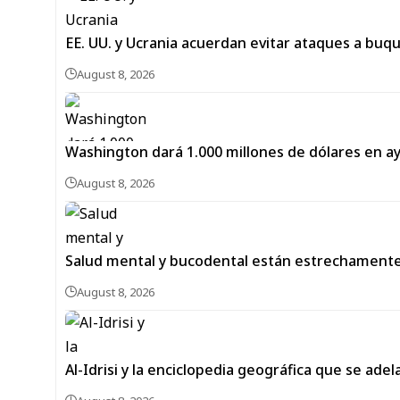
EE. UU. y Ucrania acuerdan evitar ataques a buq
August 8, 2026
Washington dará 1.000 millones de dólares en a
August 8, 2026
Salud mental y bucodental están estrechamente
August 8, 2026
Al-Idrisi y la enciclopedia geográfica que se ade