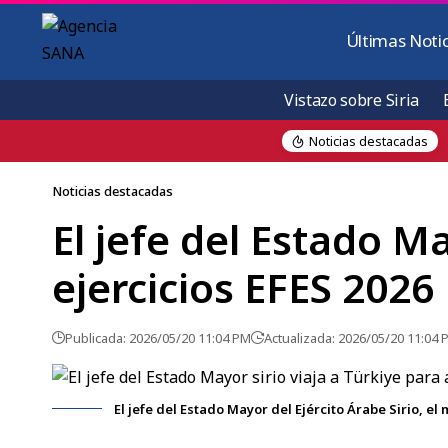
Últimas Notic
Vistazo sobre Siria
Noticias destacadas
Noticias destacadas
El jefe del Estado Ma
ejercicios EFES 2026
Publicada: 2026/05/20 11:04 PM
Actualizada: 2026/05/20 11:04 
El jefe del Estado Mayor del Ejército Árabe Sirio, e