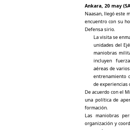
Ankara, 20 may (S
Naasan
, llegó este 
encuentro con su ho
Defensa sirio.
La visita se enm
unidades del Ejé
maniobras milit
incluyen fuerz
aéreas de varios
entrenamiento c
de experiencias 
De acuerdo con el Mi
una política de ape
formación.
Las maniobras per
organización y coor