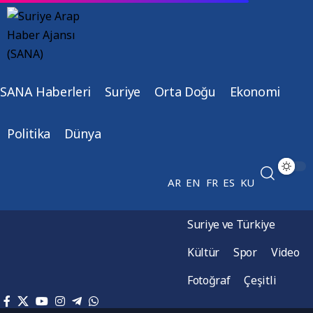
SANA Haberleri
Suriye
Orta Doğu
Ekonomi
Politika
Dünya
AR
EN
FR
ES
KU
Suriye ve Türkiye
Kültür
Spor
Video
Fotoğraf
Çeşitli