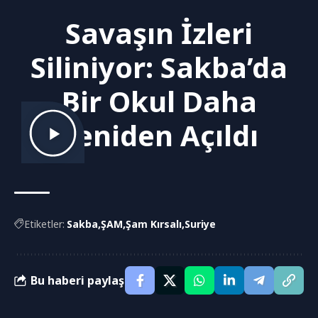
Savaşın İzleri
Siliniyor: Sakba’da
Bir Okul Daha
Yeniden Açıldı
Etiketler:
Sakba
ŞAM
Şam Kırsalı
Suriye
Bu haberi paylaş