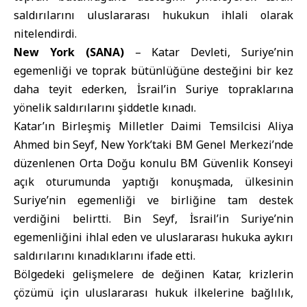
saldırılarını uluslararası hukukun ihlali olarak
nitelendirdi.
New York (SANA)
–
Katar
Devleti,
Suriye
’nin
egemenliği ve toprak bütünlüğüne desteğini bir kez
daha teyit ederken, İsrail’in Suriye topraklarına
yönelik saldırılarını şiddetle kınadı.
Katar’ın Birleşmiş Milletler Daimi Temsilcisi Aliya
Ahmed bin Seyf, New York’taki BM Genel Merkezi’nde
düzenlenen Orta Doğu konulu BM Güvenlik Konseyi
açık oturumunda yaptığı konuşmada, ülkesinin
Suriye’nin egemenliği ve birliğine tam destek
verdiğini belirtti. Bin Seyf, İsrail’in Suriye’nin
egemenliğini ihlal eden ve uluslararası hukuka aykırı
saldırılarını kınadıklarını ifade etti.
Bölgedeki gelişmelere de değinen Katar, krizlerin
çözümü için uluslararası hukuk ilkelerine bağlılık,