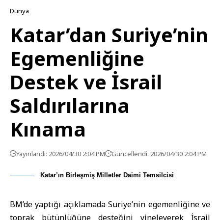
Dünya
Katar’dan Suriye’nin
Egemenliğine
Destek ve İsrail
Saldırılarına
Kınama
Yayınlandı: 2026/04/30 2:04 PM
Güncellendi: 2026/04/30 2:04 PM
Katar’ın Birleşmiş Milletler Daimi Temsilcisi
BM’de yaptığı açıklamada Suriye’nin egemenliğine ve
toprak bütünlüğüne desteğini yineleyerek İsrail