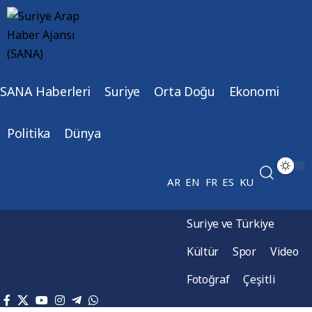
SANA Haberleri
Suriye
Orta Doğu
Ekonomi
Politika
Dünya
AR
EN
FR
ES
KU
Suriye ve Türkiye
Kültür
Spor
Video
Fotoğraf
Çeşitli