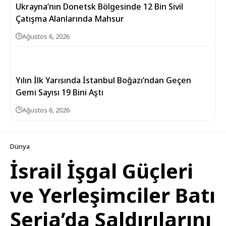
Ukrayna’nın Donetsk Bölgesinde 12 Bin Sivil
Çatışma Alanlarında Mahsur
Ağustos 6, 2026
Yılın İlk Yarısında İstanbul Boğazı’ndan Geçen
Gemi Sayısı 19 Bini Aştı
Ağustos 6, 2026
Dünya
İsrail İşgal Güçleri
ve Yerleşimciler Batı
Şeria’da Saldırılarını