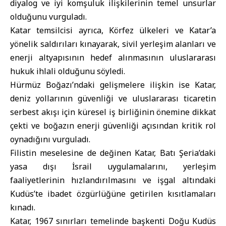
diyalog ve iyi komşuluk ilişkilerinin temel unsurlar
olduğunu vurguladı.
Katar temsilcisi ayrıca, Körfez ülkeleri ve Katar’a
yönelik saldırıları kınayarak, sivil yerleşim alanları ve
enerji altyapısının hedef alınmasının uluslararası
hukuk ihlali olduğunu söyledi.
Hürmüz Boğazı’ndaki gelişmelere ilişkin ise Katar,
deniz yollarının güvenliği ve uluslararası ticaretin
serbest akışı için küresel iş birliğinin önemine dikkat
çekti ve boğazın enerji güvenliği açısından kritik rol
oynadığını vurguladı.
Filistin meselesine de değinen Katar, Batı Şeria’daki
yasa dışı İsrail uygulamalarını, yerleşim
faaliyetlerinin hızlandırılmasını ve işgal altındaki
Kudüs’te ibadet özgürlüğüne getirilen kısıtlamaları
kınadı.
Katar, 1967 sınırları temelinde başkenti Doğu Kudüs