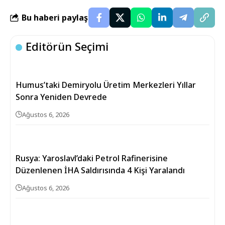
Bu haberi paylaş
Editörün Seçimi
Humus’taki Demiryolu Üretim Merkezleri Yıllar
Sonra Yeniden Devrede
Ağustos 6, 2026
Rusya: Yaroslavl’daki Petrol Rafinerisine
Düzenlenen İHA Saldırısında 4 Kişi Yaralandı
Ağustos 6, 2026