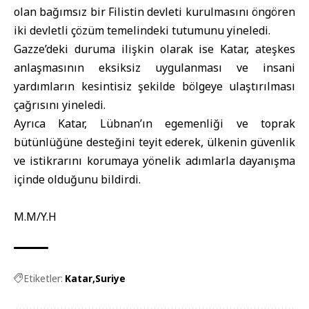
olan bağımsız bir Filistin devleti kurulmasını öngören
iki devletli çözüm temelindeki tutumunu yineledi.
Gazze’deki duruma ilişkin olarak ise Katar, ateşkes
anlaşmasının eksiksiz uygulanması ve insani
yardımların kesintisiz şekilde bölgeye ulaştırılması
çağrısını yineledi.
Ayrıca Katar, Lübnan’ın egemenliği ve toprak
bütünlüğüne desteğini teyit ederek, ülkenin güvenlik
ve istikrarını korumaya yönelik adımlarla dayanışma
içinde olduğunu bildirdi.
M.M/Y.H
Etiketler:
Katar
Suriye