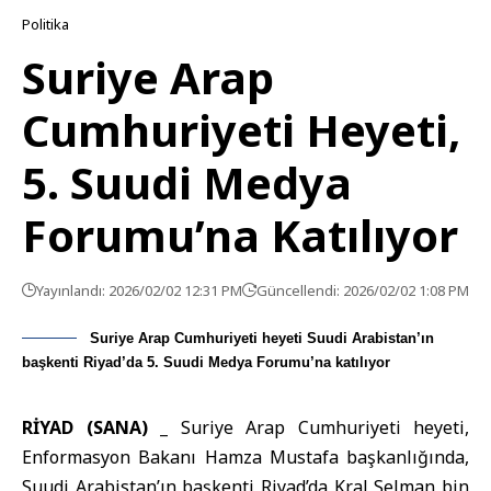
Politika
Suriye Arap
Cumhuriyeti Heyeti,
5. Suudi Medya
Forumu’na Katılıyor
Yayınlandı: 2026/02/02 12:31 PM
Güncellendi: 2026/02/02 1:08 PM
Suriye Arap Cumhuriyeti heyeti Suudi Arabistan’ın
başkenti Riyad’da 5. Suudi Medya Forumu’na katılıyor
RİYAD (SANA) _
Suriye Arap Cumhuriyeti heyeti,
Enformasyon Bakanı
Hamza Mustafa başkanlığında,
Suudi Arabistan’ın başkenti Riyad’da Kral Selman bin