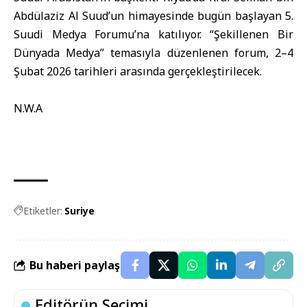
Abdülaziz Al Suud’un himayesinde bugün başlayan 5.
Suudi Medya Forumu’na katılıyor. “Şekillenen Bir
Dünyada Medya” temasıyla düzenlenen forum, 2–4
Şubat 2026 tarihleri arasında gerçekleştirilecek.
N.W.A
Etiketler:
Suriye
Bu haberi paylaş
Editörün Seçimi