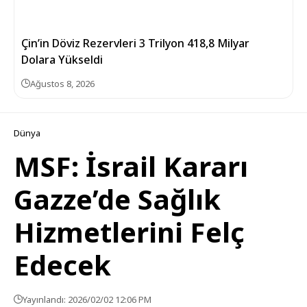
Çin’in Döviz Rezervleri 3 Trilyon 418,8 Milyar
Dolara Yükseldi
Ağustos 8, 2026
Dünya
MSF: İsrail Kararı
Gazze’de Sağlık
Hizmetlerini Felç
Edecek
Yayınlandı: 2026/02/02 12:06 PM