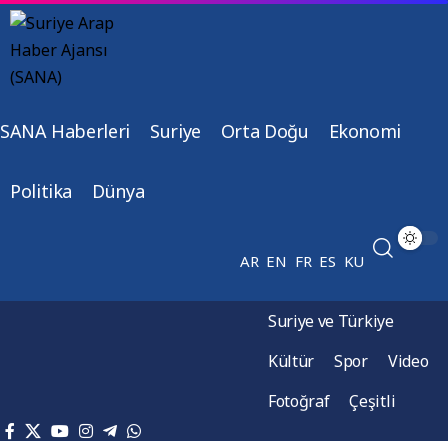
SANA Haberleri
Suriye
Orta Doğu
Ekonomi
Politika
Dünya
AR
EN
FR
ES
KU
Suriye ve Türkiye
Kültür
Spor
Video
Fotoğraf
Çeşitli