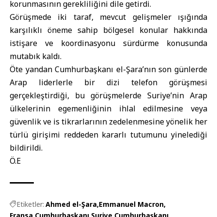
korunmasının gerekliliğini dile getirdi.
Görüşmede iki taraf, mevcut gelişmeler ışığında
karşılıklı öneme sahip bölgesel konular hakkında
istişare ve koordinasyonu sürdürme konusunda
mutabık kaldı.
Öte yandan Cumhurbaşkanı el-Şara’nın son günlerde
Arap liderlerle bir dizi telefon görüşmesi
gerçekleştirdiği, bu görüşmelerde Suriye’nin Arap
ülkelerinin egemenliğinin ihlal edilmesine veya
güvenlik ve is tikrarlarının zedelenmesine yönelik her
türlü girişimi reddeden kararlı tutumunu yinelediği
bildirildi.
Ö.E
Etiketler:
Ahmed el-Şara
Emmanuel Macron
Fransa Cumhurbaşkanı
Suriye Cumhurbaşkanı