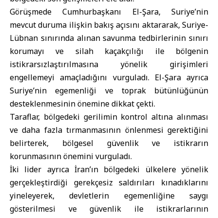
Görüşmede Cumhurbaşkanı El-Şara, Suriye’nin
mevcut duruma ilişkin bakış açısını aktararak, Suriye-
Lübnan sınırında alınan savunma tedbirlerinin sınırı
korumayı ve silah kaçakçılığı ile bölgenin
istikrarsızlaştırılmasına yönelik girişimleri
engellemeyi amaçladığını vurguladı. El-Şara ayrıca
Suriye’nin egemenliği ve toprak bütünlüğünün
desteklenmesinin önemine dikkat çekti.
Taraflar, bölgedeki gerilimin kontrol altına alınması
ve daha fazla tırmanmasının önlenmesi gerektiğini
belirterek, bölgesel güvenlik ve istikrarın
korunmasının önemini vurguladı.
İki lider ayrıca İran’ın bölgedeki ülkelere yönelik
gerçekleştirdiği gerekçesiz saldırıları kınadıklarını
yineleyerek, devletlerin egemenliğine saygı
gösterilmesi ve güvenlik ile istikrarlarının