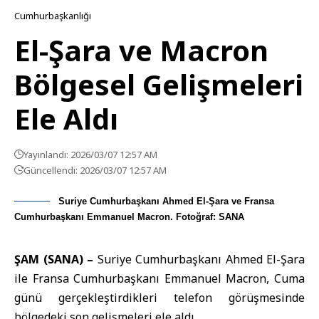
Cumhurbaşkanlığı
El-Şara ve Macron
Bölgesel Gelişmeleri
Ele Aldı
Yayınlandı: 2026/03/07 12:57 AM
Güncellendi: 2026/03/07 12:57 AM
Suriye Cumhurbaşkanı Ahmed El-Şara ve Fransa
Cumhurbaşkanı Emmanuel Macron. Fotoğraf: SANA
ŞAM (SANA) –
Suriye Cumhurbaşkanı
Ahmed El-Şara
ile Fransa Cumhurbaşkanı
Emmanuel Macron
, Cuma
günü gerçekleştirdikleri telefon görüşmesinde
bölgedeki son gelişmeleri ele aldı.