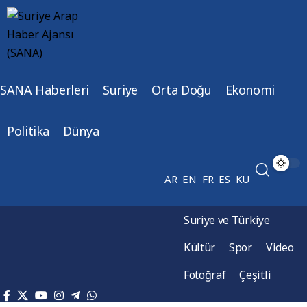
SANA Haberleri
Suriye
Orta Doğu
Ekonomi
Politika
Dünya
AR
EN
FR
ES
KU
Suriye ve Türkiye
Kültür
Spor
Video
Fotoğraf
Çeşitli