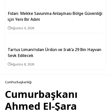
Fidan: Mekke Savunma Anlaşması Bölge Güvenliği
için Yeni Bir Adım
Ağustos 9, 2026
Tartus Limanı’ndan Ürdün ve Irak’a 29 Bin Hayvan
Sevk Edilecek
Ağustos 8, 2026
Cumhurbaşkanlığı
Cumurbaşkanı
Ahmed El-Şara