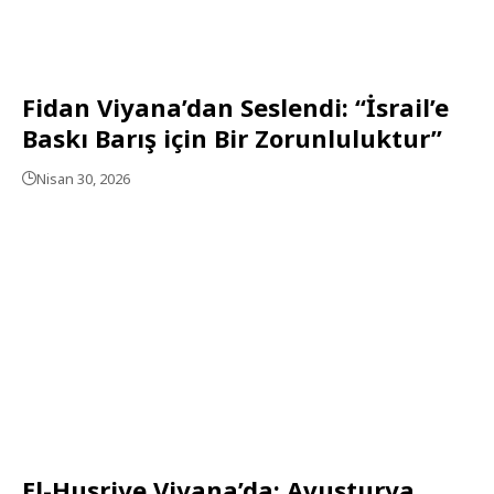
Fidan Viyana’dan Seslendi: “İsrail’e
Baskı Barış için Bir Zorunluluktur”
Nisan 30, 2026
El-Husriye Viyana’da: Avusturya