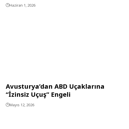
Haziran 1, 2026
Avusturya’dan ABD Uçaklarına
“İzinsiz Uçuş” Engeli
Mayıs 12, 2026