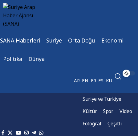
SANA Haberleri
Suriye
Orta Doğu
Ekonomi
Politika
Dünya
AR
EN
FR
ES
KU
Suriye ve Türkiye
Kültür
Spor
Video
Fotoğraf
Çeşitli