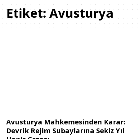
Etiket:
Avusturya
Avusturya Mahkemesinden Karar:
Devrik Rejim Subaylarına Sekiz Yıl
Hapis Cezası