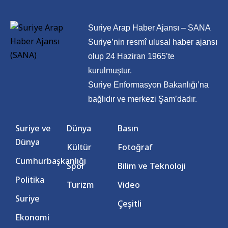
Suriye Arap Haber Ajansı – SANA
Suriye’nin resmî ulusal haber ajansı
olup 24 Haziran 1965’te
kurulmuştur.
Suriye Enformasyon Bakanlığı’na
bağlıdır ve merkezi Şam’dadır.
Suriye ve
Dünya
Basın
Dünya
Kültür
Fotoğraf
Cumhurbaşkanlığı
Spor
Bilim ve Teknoloji
Politika
Turizm
Video
Suriye
Çeşitli
Ekonomi