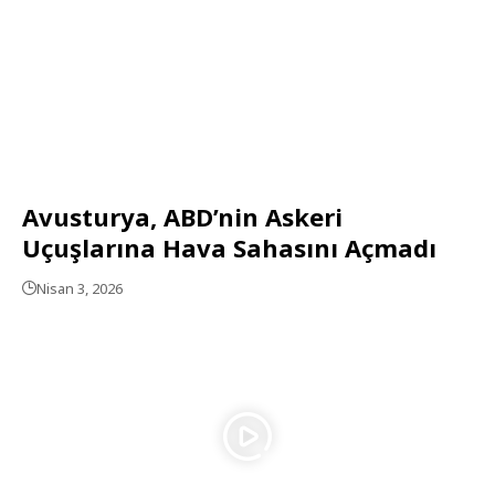
Avusturya, ABD’nin Askeri
Uçuşlarına Hava Sahasını Açmadı
Nisan 3, 2026