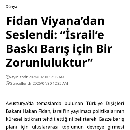
Dünya
Fidan Viyana’dan
Seslendi: “İsrail’e
Baskı Barış için Bir
Zorunluluktur”
Yayınlandı: 2026/04/30 12:35 AM
Güncellendi: 2026/04/30 12:35 AM
Avusturya’da temaslarda bulunan Türkiye Dışişleri
Bakanı Hakan Fidan, İsrail’in yayılmacı politikalarının
küresel istikrarı tehdit ettiğini belirterek, Gazze barış
planı için uluslararası toplumun devreye girmesi