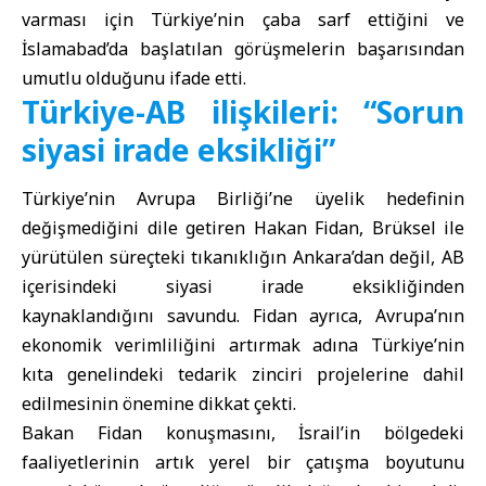
varması için Türkiye’nin çaba sarf ettiğini ve
İslamabad’da başlatılan görüşmelerin başarısından
umutlu olduğunu ifade etti.
Türkiye-AB ilişkileri: “Sorun
siyasi irade eksikliği”
Türkiye’nin Avrupa Birliği’ne üyelik hedefinin
değişmediğini dile getiren Hakan Fidan, Brüksel ile
yürütülen süreçteki tıkanıklığın Ankara’dan değil, AB
içerisindeki siyasi irade eksikliğinden
kaynaklandığını savundu. Fidan ayrıca, Avrupa’nın
ekonomik verimliliğini artırmak adına Türkiye’nin
kıta genelindeki tedarik zinciri projelerine dahil
edilmesinin önemine dikkat çekti.
Bakan Fidan konuşmasını, İsrail’in bölgedeki
faaliyetlerinin artık yerel bir çatışma boyutunu