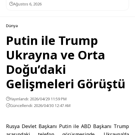
Ağustos 6, 2026
Dünya
Putin ile Trump
Ukrayna ve Orta
Doğu’daki
Gelişmeleri Görüştü
Yayınlandı: 2026/04/29 11:59 PM
Güncellendi: 2026/04/30 12:47 AM
Rusya Devlet Başkanı Putin ile ABD Başkanı Trump
arasındaki telefon görüşmesinde, Ukrayna’da