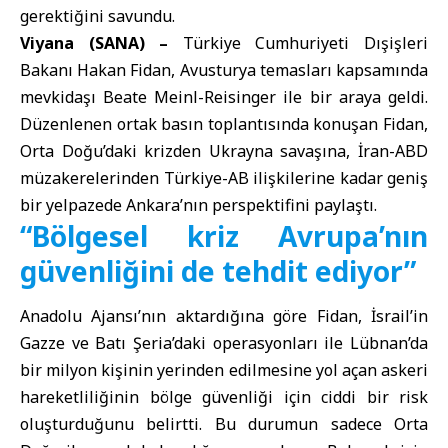
gerektiğini savundu.
Viyana (SANA) –
Türkiye Cumhuriyeti Dışişleri
Bakanı Hakan Fidan, Avusturya temasları kapsamında
mevkidaşı Beate Meinl-Reisinger ile bir araya geldi.
Düzenlenen ortak basın toplantısında konuşan Fidan,
Orta Doğu’daki krizden Ukrayna savaşına, İran-ABD
müzakerelerinden Türkiye-AB ilişkilerine kadar geniş
bir yelpazede Ankara’nın perspektifini paylaştı.
“Bölgesel kriz Avrupa’nın
güvenliğini de tehdit ediyor”
Anadolu Ajansı’nın aktardığına göre Fidan, İsrail’in
Gazze ve Batı Şeria’daki operasyonları ile Lübnan’da
bir milyon kişinin yerinden edilmesine yol açan askeri
hareketliliğinin bölge güvenliği için ciddi bir risk
oluşturduğunu belirtti. Bu durumun sadece Orta