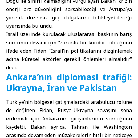
Doğu ile sınırlı kalmadığını vurgulayan Bakan, krizin
enerji arz güvenliğini sarsabileceği ve Avrupa’ya
yönelik düzensiz göç dalgalarını tetikleyebileceği
uyarısında bulundu.
İsrail üzerinde kurulacak uluslararası baskının barış
sürecinin devamı için “zorunlu bir koridor” olduğunu
ifade eden Fidan, “İsrail’in politikalarını dizginlemek
adına küresel aktörler gerekli önlemleri almalıdır”
dedi.
Ankara’nın diplomasi trafiği:
Ukrayna, İran ve Pakistan
Türkiye’nin bölgesel çatışmalardaki arabulucu rolüne
de değinen Fidan, Rusya-Ukrayna savaşını sona
erdirmek için Ankara’nın girişimlerinin sürdüğünü
kaydetti. Bakan ayrıca, Tahran ile Washington
arasında devam eden müzakerelerin hızlı bir neticeye