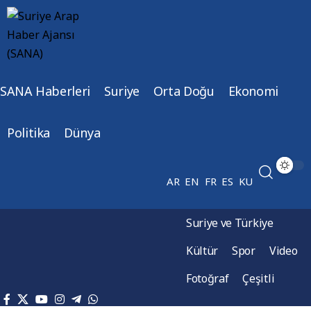
SANA Haberleri
Suriye
Orta Doğu
Ekonomi
Politika
Dünya
AR
EN
FR
ES
KU
Suriye ve Türkiye
Kültür
Spor
Video
Fotoğraf
Çeşitli