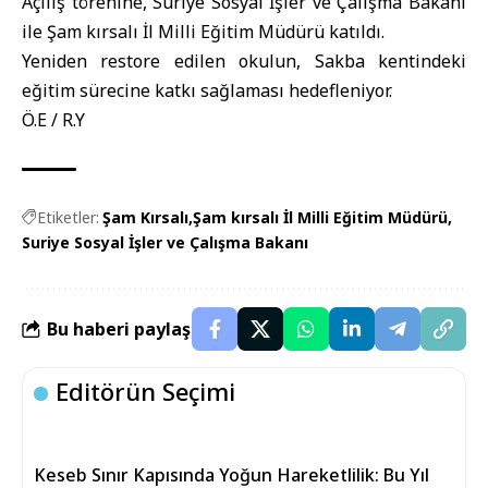
Açılış törenine, Suriye Sosyal İşler ve Çalışma Bakanı
ile Şam kırsalı İl Milli Eğitim Müdürü katıldı.
Yeniden restore edilen okulun, Sakba kentindeki
eğitim sürecine katkı sağlaması hedefleniyor.
Ö.E / R.Y
Etiketler:
Şam Kırsalı
Şam kırsalı İl Milli Eğitim Müdürü
Suriye Sosyal İşler ve Çalışma Bakanı
Bu haberi paylaş
Editörün Seçimi
Keseb Sınır Kapısında Yoğun Hareketlilik: Bu Yıl