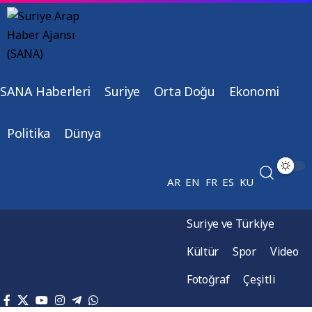
SANA Haberleri
Suriye
Orta Doğu
Ekonomi
Politika
Dünya
AR
EN
FR
ES
KU
Suriye ve Türkiye
Kültür
Spor
Video
Fotoğraf
Çeşitli