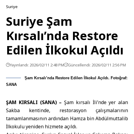
Suriye
Suriye Şam
Kırsalı’nda Restore
Edilen İlkokul Açıldı
Yayınlandı: 2026/02/11 2:48 PM
Güncellendi: 2026/02/11 2:56 PM
Şam Kırsalı’nda Restore Edilen İlkokul Açıldı. Fotoğraf:
SANA
ŞAM KIRSALI (SANA) –
Şam kırsalı
İli’nde yer alan
Sakba kentinde, restorasyon çalışmalarının
tamamlanmasının ardından Hamza bin Abdülmuttalib
İlkokulu yeniden hizmete açıldı.