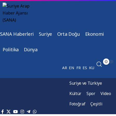
SANA Haberleri
Suriye
Orta Doğu
Ekonomi
Politika
Dünya
AR
EN
FR
ES
KU
Suriye ve Türkiye
Kültür
Spor
Video
Fotoğraf
Çeşitli