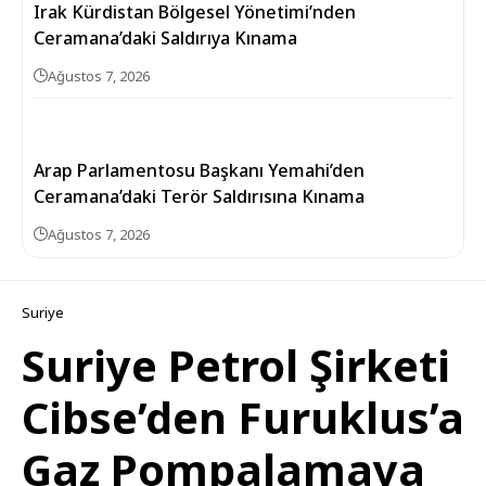
Irak Kürdistan Bölgesel Yönetimi’nden
Ceramana’daki Saldırıya Kınama
Ağustos 7, 2026
Arap Parlamentosu Başkanı Yemahi’den
Ceramana’daki Terör Saldırısına Kınama
Ağustos 7, 2026
Suriye
Suriye Petrol Şirketi
Cibse’den Furuklus’a
Gaz Pompalamaya