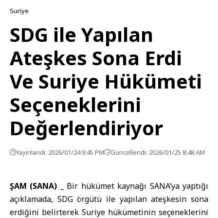
Suriye
SDG ile Yapılan
Ateşkes Sona Erdi
Ve Suriye Hükümeti
Seçeneklerini
Değerlendiriyor
Yayınlandı: 2026/01/24 9:45 PM
Güncellendi: 2026/01/25 8:48 AM
ŞAM (SANA) _
Bir hükümet kaynağı SANA’ya yaptığı
açıklamada,
SDG
örgütü ile yapılan ateşkesin sona
erdiğini belirterek Suriye hükümetinin seçeneklerini