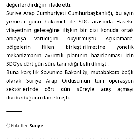
değerlendirdiğini ifade etti.
Suriye Arap Cumhuriyeti Cumhurbaşkanlığı, bu ayın
yirminci günü hükümet ile SDG arasında Haseke
vilayetinin geleceğine ilişkin bir dizi konuda ortak
anlayışa varıldığını duyurmuştu. Açıklamada,
bölgelerin fiilen birleştirilmesine yönelik
mekanizmanın ayrıntılı planının hazırlanması için
SDG’ye dört gün süre tanındığı belirtilmişti.
Buna karşılık
Savunma Bakanlığı
, mutabakata bağlı
olarak Suriye Arap Ordusu’nun tüm operasyon
sektörlerinde dört gün süreyle ateş açmayı
durdurduğunu ilan etmişti.
Etiketler:
Suriye