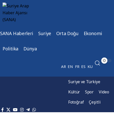
SANA Haberleri
Suriye
Orta Doğu
Ekonomi
Politika
Dünya
AR
EN
FR
ES
KU
Suriye ve Türkiye
Kültür
Spor
Video
Fotoğraf
Çeşitli