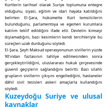
Kürtlerin tarihsel olarak Suriye toplumuna entegre
olduğunu, siyasi, eğitim ve idari hayata katıldığını
belirten El-Şara, hükümette Kürt temsilcilerin
bulunduğunu, parlamentoya ve egemen kurumlara
katılım teklif edildiğini ifade etti. Devletin kimseyi
dışlamadığını, bazı kesimlerin kendi tercihleriyle bu
süreçten uzak durduğunu söyledi.
El-Şara, Şeyh Maksud operasyonunun sivillerin yüzde
90’ından fazlasının tahliye edilmesinden sonra
gerçekleştirildiğini, uluslararası hukuk çerçevesinde
güvenli geçişlerin sağlandığını belirtti. Bazı silahlı
grupların sivillerin çıkışını engellediğini, hastaneler
dâhil sivil tesisleri askeri amaçlarla kullandığını
söyledi.
Kuzeydoğu Suriye ve ulusal
kaynaklar