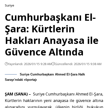
Suriye
Cumhurbaşkanı El-
Şara: Kürtlerin
Hakları Anayasa ile
Güvence Altında
Yayınlandı: 2026/01/15 9:28 AM
Güncellendi: 2026/01/15 9:38 AM
Suriye Cumhurbaşkanı Ahmed El-Şara Halk
Sarayı'ndaki röportajı
ŞAM (SANA) –
Suriye Cumhurbaşkanı Ahmed El-Şara,
Kürtlerin haklarının yeni anayasa ile güvence altına
alınacağını vurgulayarak, ülkenin birliği, hukukun