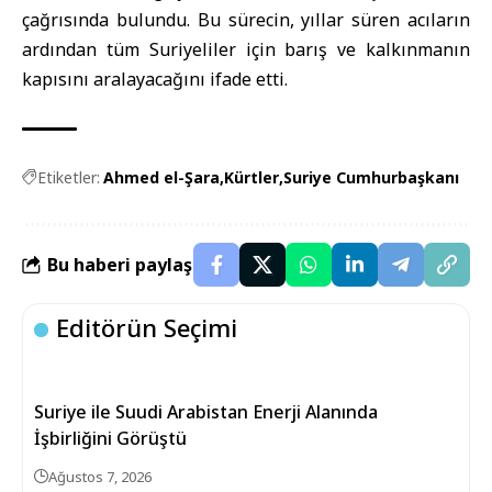
çağrısında bulundu. Bu sürecin, yıllar süren acıların
ardından tüm Suriyeliler için barış ve kalkınmanın
kapısını aralayacağını ifade etti.
Etiketler:
Ahmed el-Şara
Kürtler
Suriye Cumhurbaşkanı
Bu haberi paylaş
Editörün Seçimi
Suriye ile Suudi Arabistan Enerji Alanında
İşbirliğini Görüştü
Ağustos 7, 2026