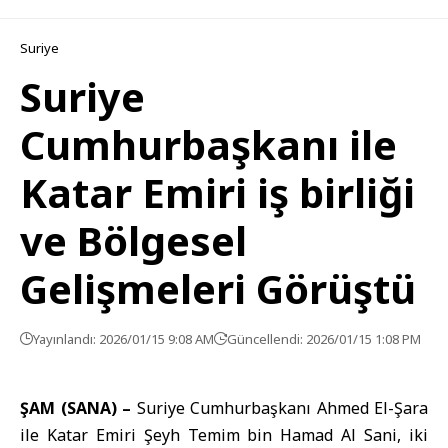
Suriye
Suriye
Cumhurbaşkanı ile
Katar Emiri iş birliği
ve Bölgesel
Gelişmeleri Görüştü
Yayınlandı: 2026/01/15 9:08 AM
Güncellendi: 2026/01/15 1:08 PM
ŞAM (SANA) –
Suriye Cumhurbaşkanı
Ahmed El-Şara
ile Katar Emiri Şeyh Temim bin Hamad Al Sani, iki