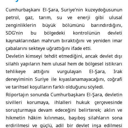
Cumhurbaşkanı El-Şara, Suriye’nin kuzeydoğusunun
petrol, gaz, tarım, su ve enerji gibi ulusal
zenginliklerin büyük bölümünü barındırdığını,
SDG’nin bu bölgedeki kontrolünün devleti
kaynaklarından mahrum bıraktığını ve yeniden imar
çabalarını sekteye uğrattığını ifade etti.
Devletin kimseyi tehdit etmediğini, ancak devlet dışı
silahlı yapıların hem ulusal hem de bölgesel istikrarı
tehlikeye attığını vurgulayan El-Şara, Irak
deneyiminin Suriye ile kıyaslanamayacağını, coğrafi
ve tarihsel koşulların farklı olduğunu söyledi.
Röportajın sonunda Cumhurbaşkanı El-Şara, devletin
sivilleri korumaya, ihlalleri hukuk çerçevesinde
soruşturmaya devam edeceğini belirterek; aklın ve
hikmetin hâkim kılınması, başıboş silahların sona
erdirilmesi ve güçlü, adil bir devlet inşa edilmesi