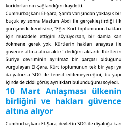
koridorlarının sağlandığını kaydetti.
Cumhurbaşkanı El-Şara, Şam’a varışından yaklaşık bir
buçuk ay sonra Mazlum Abdi ile gerçekleştirdiği ilk
görüşmede kendisine, “Eğer Kürt toplumunun hakları
için mücadele ettiğini söylüyorsan, bir damla kan
dökmene gerek yok. Kürtlerin hakları anayasa ile
güvence altına alınacaktır” dediğini aktardı. Kürtlerin
Suriye devriminin ayrılmaz bir parçası olduğunu
vurgulayan El-Şara, Kürt toplumunun tek bir yapı ya
da yalnızca SDG ile temsil edilemeyeceğini, bu yapı
içinde de ciddi görüş ayrılıkları bulunduğunu söyledi.
10 Mart Anlaşması ülkenin
birliğini ve hakları güvence
altına alıyor
Cumhurbaşkanı El-Şara, devletin SDG ile diyaloğa kan