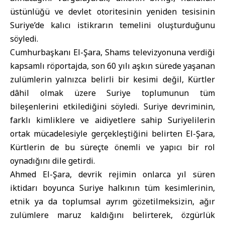
üstünlüğü ve devlet otoritesinin yeniden tesisinin
Suriye’de kalıcı istikrarın temelini oluşturduğunu
söyledi.
Cumhurbaşkanı El-Şara, Shams televizyonuna verdiği
kapsamlı röportajda, son 60 yılı aşkın sürede yaşanan
zulümlerin yalnızca belirli bir kesimi değil, Kürtler
dâhil olmak üzere Suriye toplumunun tüm
bileşenlerini etkilediğini söyledi. Suriye devriminin,
farklı kimliklere ve aidiyetlere sahip Suriyelilerin
ortak mücadelesiyle gerçekleştiğini belirten El-Şara,
Kürtlerin de bu süreçte önemli ve yapıcı bir rol
oynadığını dile getirdi.
Ahmed El-Şara, devrik rejimin onlarca yıl süren
iktidarı boyunca Suriye halkının tüm kesimlerinin,
etnik ya da toplumsal ayrım gözetilmeksizin, ağır
zulümlere maruz kaldığını belirterek, özgürlük