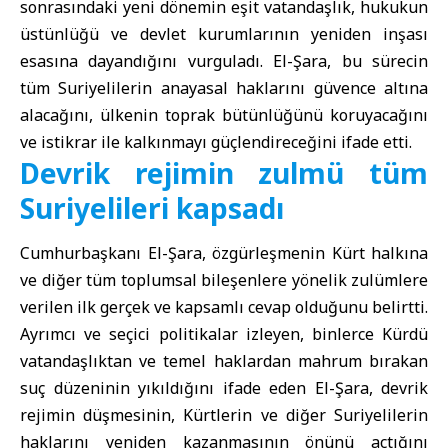
sonrasındaki yeni dönemin eşit vatandaşlık, hukukun
üstünlüğü ve devlet kurumlarının yeniden inşası
esasına dayandığını vurguladı. El-Şara, bu sürecin
tüm Suriyelilerin anayasal haklarını güvence altına
alacağını, ülkenin toprak bütünlüğünü koruyacağını
ve istikrar ile kalkınmayı güçlendireceğini ifade etti.
Devrik rejimin zulmü tüm
Suriyelileri kapsadı
Cumhurbaşkanı El-Şara, özgürleşmenin Kürt halkına
ve diğer tüm toplumsal bileşenlere yönelik zulümlere
verilen ilk gerçek ve kapsamlı cevap olduğunu belirtti.
Ayrımcı ve seçici politikalar izleyen, binlerce Kürdü
vatandaşlıktan ve temel haklardan mahrum bırakan
suç düzeninin yıkıldığını ifade eden El-Şara, devrik
rejimin düşmesinin, Kürtlerin ve diğer Suriyelilerin
haklarını yeniden kazanmasının önünü açtığını