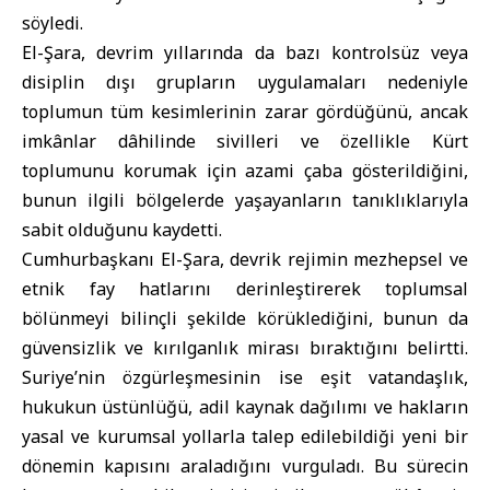
söyledi.
El-Şara, devrim yıllarında da bazı kontrolsüz veya
disiplin dışı grupların uygulamaları nedeniyle
toplumun tüm kesimlerinin zarar gördüğünü, ancak
imkânlar dâhilinde sivilleri ve özellikle Kürt
toplumunu korumak için azami çaba gösterildiğini,
bunun ilgili bölgelerde yaşayanların tanıklıklarıyla
sabit olduğunu kaydetti.
Cumhurbaşkanı El-Şara, devrik rejimin mezhepsel ve
etnik fay hatlarını derinleştirerek toplumsal
bölünmeyi bilinçli şekilde körüklediğini, bunun da
güvensizlik ve kırılganlık mirası bıraktığını belirtti.
Suriye’nin özgürleşmesinin ise eşit vatandaşlık,
hukukun üstünlüğü, adil kaynak dağılımı ve hakların
yasal ve kurumsal yollarla talep edilebildiği yeni bir
dönemin kapısını araladığını vurguladı. Bu sürecin