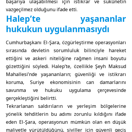
başarıya ulaşabilmesi için istikrar ve sükûnetin
vazgeçilmez olduğunu ifade etti.
Halep’te yaşananlar
hukukun uygulanmasıydı
Cumhurbaşkanı El-Şara, özgürleştirme operasyonları
sırasında devletin sorumluluk bilinciyle hareket
ettiğini ve askeri niteliğine rağmen insani boyutu
gözettiğini söyledi. Halep’te, özellikle Şeyh Maksud
Mahallesi’nde yaşananların; güvenliği ve istikrarı
koruma, Suriye ekonomisinin can damarlarını
savunma ve hukuku uygulama çerçevesinde
gerçekleştiğini belirtti.
Tekrarlanan saldırıların ve yerleşim bölgelerine
yönelik tehditlerin bu adımı zorunlu kıldığını ifade
eden El-Şara, operasyonun mümkün olan en düşük
maliyetle yürütüldüğünü, siviller için güvenli geçiş