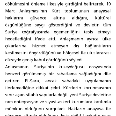
dökülmesini önleme ilkesiyle girdiğini belirterek, 10
Mart Anlaşması’nın Kürt toplumunun anayasal
haklarını güvence altına aldığını, kültürel
özgünlüğüne saygı gösterdiğini ve devletin tüm
Suriye coğrafyasında egemenliğini tesis etmeyi
hedeflediğini ifade etti. Anlaşmanın ayrıca ülke
çıkarlarına hizmet etmeyen dış bağlantıların
kesilmesini öngördüğünü ve bölgesel ile uluslararası
düzeyde geniş kabul gördüğünü söyledi.
Anlaşmanın, Suriye’nin kuzeydoğusu dosyasında
benzeri görülmemiş bir rahatlama sağladığını dile
getiren El-Şara, ancak sahadaki uygulamanın
ilerlemediğine dikkat çekti. Kürtlerin korunmasının
sınır aşan silahlı yapılarla değil, yeni Suriye devletine
tam entegrasyon ve siyasi-askeri kurumlara katılımla
mümkün olduğunu vurguladı. Hakların anayasa ile
güvence altında olduğunu, kota değil liyakatin esas