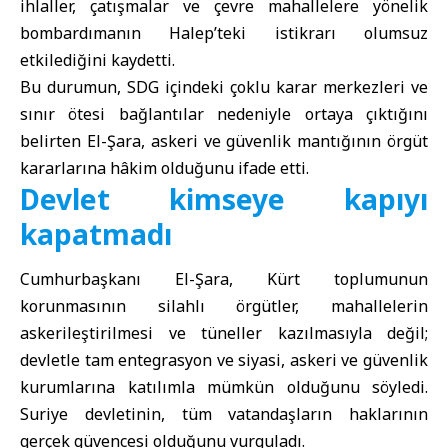
ihlaller, çatışmalar ve çevre mahallelere yönelik
bombardımanın Halep’teki istikrarı olumsuz
etkilediğini kaydetti.
Bu durumun, SDG içindeki çoklu karar merkezleri ve
sınır ötesi bağlantılar nedeniyle ortaya çıktığını
belirten El-Şara, askeri ve güvenlik mantığının örgüt
kararlarına hâkim olduğunu ifade etti.
Devlet kimseye kapıyı
kapatmadı
Cumhurbaşkanı El-Şara, Kürt toplumunun
korunmasının silahlı örgütler, mahallelerin
askerileştirilmesi ve tüneller kazılmasıyla değil;
devletle tam entegrasyon ve siyasi, askeri ve güvenlik
kurumlarına katılımla mümkün olduğunu söyledi.
Suriye devletinin, tüm vatandaşların haklarının
gerçek güvencesi olduğunu vurguladı.