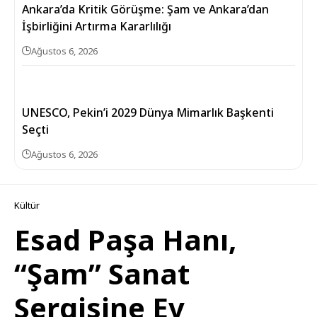
Ankara’da Kritik Görüşme: Şam ve Ankara’dan
İşbirliğini Artırma Kararlılığı
Ağustos 6, 2026
UNESCO, Pekin’i 2029 Dünya Mimarlık Başkenti
Seçti
Ağustos 6, 2026
Kültür
Esad Paşa Hanı,
“Şam” Sanat
Sergisine Ev