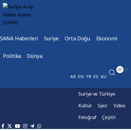
SANA Haberleri
Suriye
Orta Doğu
Ekonomi
Politika
Dünya
AR
EN
FR
ES
KU
Suriye ve Türkiye
Kültür
Spor
Video
Fotoğraf
Çeşitli