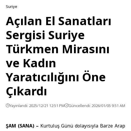
Suriye
Açılan El Sanatları
Sergisi Suriye
Türkmen Mirasını
ve Kadın
Yaratıcılığını Öne
Çıkardı
Yayınlandı: 2025/12/21 12:51 PM
Güncellendi: 2026/01/05 9:51 AM
ŞAM (SANA) –
Kurtuluş Günü dolayısıyla Barze Arap