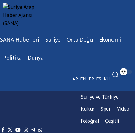
SANA Haberleri
Suriye
Orta Doğu
Ekonomi
Politika
Dünya
AR
EN
FR
ES
KU
Suriye ve Türkiye
Kültür
Spor
Video
Fotoğraf
Çeşitli