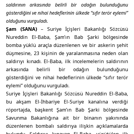
saldırının arkasında belirli bir odağın bulunduğunu
gösterdiğini ve nihai hedeflerinin ülkede “sıfır terör eylemi”
olduğunu vurguladı.
Şam (SANA)
– Suriye İçişleri Bakanlığı Sözcüsü
Nureddin El-Baba
, Şam’ın
Bab Şarki
bölgesinde
bomba yüklü araçla düzenlenen ve bir askerin şehit
düşmesine, 23 kişinin de yaralanmasına neden olan
saldırıyı kınadı. El-Baba, ilk incelemelerin saldırının
arkasında belirli bir odağın bulunduğunu
gösterdiğini ve nihai hedeflerinin ülkede “sıfır terör
eylemi” olduğunu vurguladı.
Suriye İçişleri Bakanlığı Sözcüsü Nureddin El-Baba,
bu akşam El-İhbariye El-Suriye kanalına verdiği
röportajda, başkent Şam’ın Bab Şarki bölgesinde
Savunma Bakanlığına ait bir binanın yakınında
düzenlenen bombalı saldırıya ilişkin açıklamalarda