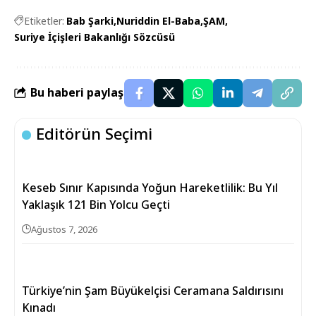
Etiketler:
Bab Şarki
Nuriddin El-Baba
ŞAM
Suriye İçişleri Bakanlığı Sözcüsü
Bu haberi paylaş
Editörün Seçimi
Keseb Sınır Kapısında Yoğun Hareketlilik: Bu Yıl
Yaklaşık 121 Bin Yolcu Geçti
Ağustos 7, 2026
Türkiye’nin Şam Büyükelçisi Ceramana Saldırısını
Kınadı