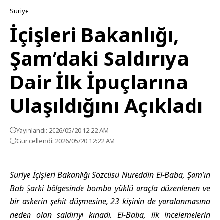
Suriye
İçişleri Bakanlığı,
Şam’daki Saldırıya
Dair İlk İpuçlarına
Ulaşıldığını Açıkladı
Yayınlandı: 2026/05/20 12:22 AM
Güncellendi: 2026/05/20 12:22 AM
Suriye İçişleri Bakanlığı Sözcüsü Nureddin El-Baba, Şam’ın
Bab Şarki bölgesinde bomba yüklü araçla düzenlenen ve
bir askerin şehit düşmesine, 23 kişinin de yaralanmasına
neden olan saldırıyı kınadı. El-Baba, ilk incelemelerin