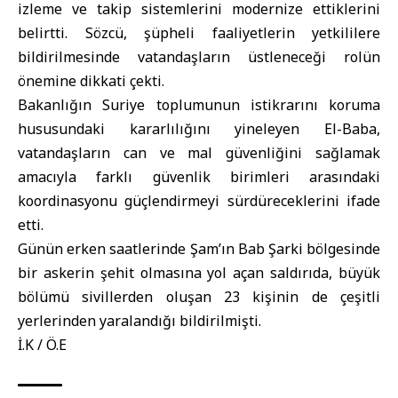
izleme ve takip sistemlerini modernize ettiklerini
belirtti. Sözcü, şüpheli faaliyetlerin yetkililere
bildirilmesinde vatandaşların üstleneceği rolün
önemine dikkati çekti.
Bakanlığın Suriye toplumunun istikrarını koruma
hususundaki kararlılığını yineleyen El-Baba,
vatandaşların can ve mal güvenliğini sağlamak
amacıyla farklı güvenlik birimleri arasındaki
koordinasyonu güçlendirmeyi sürdüreceklerini ifade
etti.
Günün erken saatlerinde Şam’ın Bab Şarki bölgesinde
bir askerin şehit olmasına yol açan saldırıda, büyük
bölümü sivillerden oluşan 23 kişinin de çeşitli
yerlerinden yaralandığı bildirilmişti.
İ.K / Ö.E