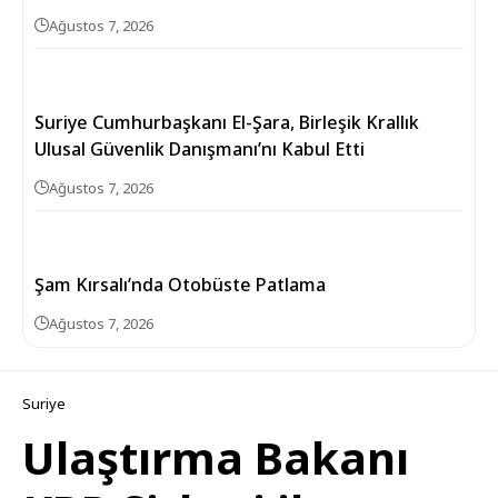
Ağustos 7, 2026
Suriye Cumhurbaşkanı El-Şara, Birleşik Krallık
Ulusal Güvenlik Danışmanı’nı Kabul Etti
Ağustos 7, 2026
Şam Kırsalı’nda Otobüste Patlama
Ağustos 7, 2026
Suriye
Ulaştırma Bakanı