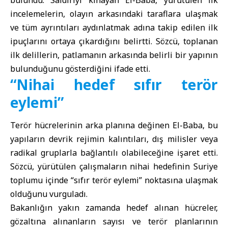
bulundu. Saldırıyı kınayan El-Baba, yürütülen ilk
incelemelerin, olayın arkasındaki taraflara ulaşmak
ve tüm ayrıntıları aydınlatmak adına takip edilen ilk
ipuçlarını ortaya çıkardığını belirtti. Sözcü, toplanan
ilk delillerin, patlamanın arkasında belirli bir yapının
bulunduğunu gösterdiğini ifade etti.
“Nihai hedef sıfır terör
eylemi”
Terör hücrelerinin arka planına değinen El-Baba, bu
yapıların devrik rejimin kalıntıları, dış milisler veya
radikal gruplarla bağlantılı olabileceğine işaret etti.
Sözcü, yürütülen çalışmaların nihai hedefinin Suriye
toplumu içinde “sıfır terör eylemi” noktasına ulaşmak
olduğunu vurguladı.
Bakanlığın yakın zamanda hedef alınan hücreler,
gözaltına alınanların sayısı ve terör planlarının