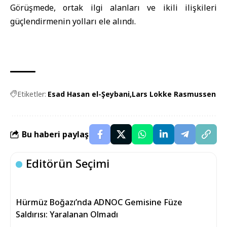
Görüşmede, ortak ilgi alanları ve ikili ilişkileri
güçlendirmenin yolları ele alındı.
Etiketler:
Esad Hasan el-Şeybani
Lars Lokke Rasmussen
Bu haberi paylaş
Editörün Seçimi
Hürmüz Boğazı’nda ADNOC Gemisine Füze
Saldırısı: Yaralanan Olmadı