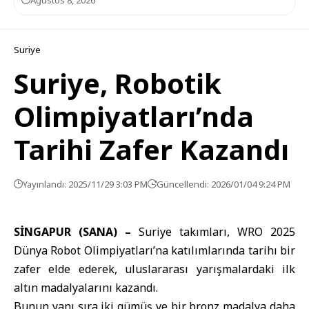
Ağustos 8, 2026
Suriye
Suriye, Robotik
Olimpiyatları’nda
Tarihi Zafer Kazandı
Yayınlandı: 2025/11/29 3:03 PM
Güncellendi: 2026/01/04 9:24 PM
SİNGAPUR (SANA) –
Suriye takımları, WRO 2025
Dünya Robot Olimpiyatları
’na katılımlarında tarihı bir
zafer elde ederek, uluslararası yarışmalardaki ilk
altın madalyalarını kazandı.
Bunun yanı sıra iki gümüş ve bir bronz madalya daha