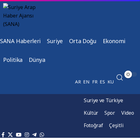
SANA Haberleri
Suriye
Orta Doğu
Ekonomi
Politika
Dünya
AR
EN
FR
ES
KU
Suriye ve Türkiye
Kültür
Spor
Video
Fotoğraf
Çeşitli