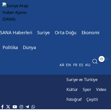
SANA Haberleri
Suriye
Orta Doğu
Ekonomi
Politika
Dünya
AR
EN
FR
ES
KU
Suriye ve Türkiye
Kültür
Spor
Video
Fotoğraf
Çeşitli