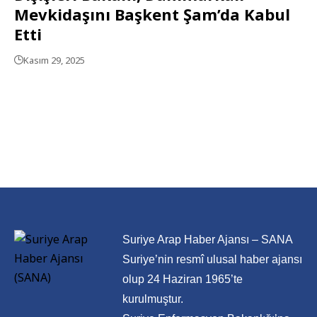
Mevkidaşını Başkent Şam’da Kabul
Etti
Kasım 29, 2025
Suriye Arap Haber Ajansı – SANA
Suriye’nin resmî ulusal haber ajansı
olup 24 Haziran 1965’te
kurulmuştur.