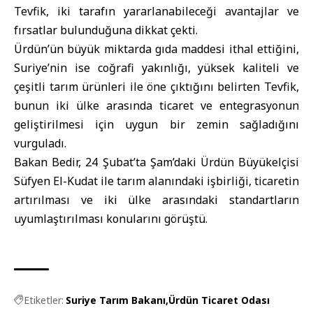
Tevfik, iki tarafın yararlanabileceği avantajlar ve
fırsatlar bulunduğuna dikkat çekti.
Ürdün’ün büyük miktarda gıda maddesi ithal ettiğini,
Suriye’nin ise coğrafi yakınlığı, yüksek kaliteli ve
çeşitli tarım ürünleri ile öne çıktığını belirten Tevfik,
bunun iki ülke arasında ticaret ve entegrasyonun
geliştirilmesi için uygun bir zemin sağladığını
vurguladı.
Bakan Bedir, 24 Şubat’ta Şam’daki Ürdün Büyükelçisi
Süfyen El-Kudat ile tarım alanındaki işbirliği, ticaretin
artırılması ve iki ülke arasındaki standartların
uyumlaştırılması konularını görüştü.
Etiketler:
Suriye Tarım Bakanı
Ürdün Ticaret Odası