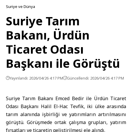
Suriye ve Dünya
Suriye Tarım
Bakanı, Ürdün
Ticaret Odası
Başkanı ile Görüştü
Yayınlandı: 2026/04/26 4:17 PM
Güncellendi: 2026/04/26 4:17 PM
Suriye Tarım Bakanı Emced Bedir ile Ürdün Ticaret
Odası Başkanı Halil El-Hac Tevfik, iki ülke arasında
tarım alanında işbirliği ve yatırımların artırılmasını
görüştü. Görüşmede ortak çalışma grupları, yatırım
fırsatları ve ticaretin geliştirilmesi ele alındı.