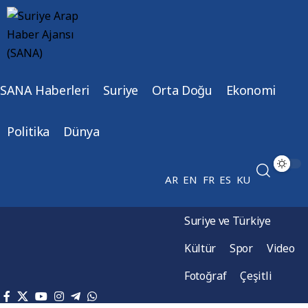
SANA Haberleri
Suriye
Orta Doğu
Ekonomi
Politika
Dünya
AR
EN
FR
ES
KU
Suriye ve Türkiye
Kültür
Spor
Video
Fotoğraf
Çeşitli