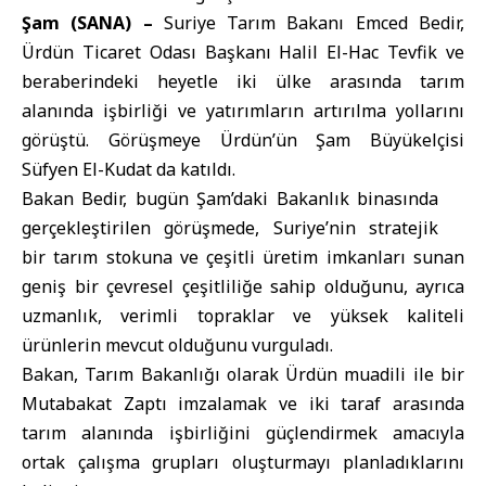
Şam (SANA) –
Suriye Tarım Bakanı
Emced Bedir,
Ürdün Ticaret Odası
Başkanı Halil El-Hac Tevfik ve
beraberindeki heyetle iki ülke arasında tarım
alanında işbirliği ve yatırımların artırılma yollarını
görüştü. Görüşmeye Ürdün’ün Şam Büyükelçisi
Süfyen El-Kudat da katıldı.
Bakan Bedir, bugün Şam’daki Bakanlık binasında
gerçekleştirilen görüşmede, Suriye’nin stratejik
bir tarım stokuna ve çeşitli üretim imkanları sunan
geniş bir çevresel çeşitliliğe sahip olduğunu, ayrıca
uzmanlık, verimli topraklar ve yüksek kaliteli
ürünlerin mevcut olduğunu vurguladı.
Bakan, Tarım Bakanlığı olarak Ürdün muadili ile bir
Mutabakat Zaptı imzalamak ve iki taraf arasında
tarım alanında işbirliğini güçlendirmek amacıyla
ortak çalışma grupları oluşturmayı planladıklarını