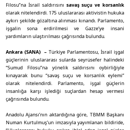
Filosu”na İsrail saldırısını
savaş suçu ve korsanlık
olarak nitelendirdi. 175 uluslararası aktivistin hukuka
aykırı şekilde gözaltına alınması kınandı. Parlamento,
işgalin sona erdirilmesi ve Gazze’ye insani
yardımların ulaştırılması çağrısında bulundu.
Ankara (SANA) –
Türkiye Parlamentosu
, İsrail işgal
güçlerinin uluslararası sularda seyrüsefer halindeki
“Sumud Filosu”na yönelik saldırısını oybirliğiyle
kınayarak bunu “savaş suçu ve korsanlık eylemi”
olarak nitelendirdi. Parlamento, işgal güçlerin
insanlığa karşı işlediği suçlardan hesap vermesi
çağrısında bulundu.
Anadolu Ajansı’nın aktardığına göre, TBMM Başkanı
Numan Kurtulmuş’un imzasıyla yayımlanan bildiride,