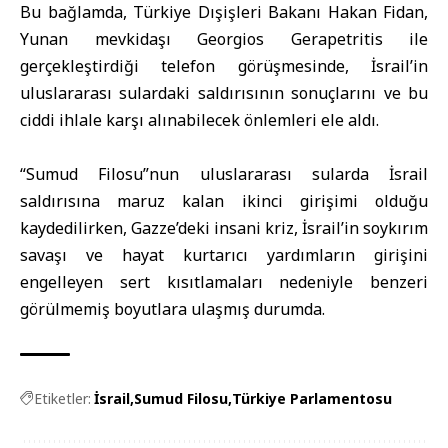
Bu bağlamda, Türkiye Dışişleri Bakanı Hakan Fidan,
Yunan mevkidaşı Georgios Gerapetritis ile
gerçekleştirdiği telefon görüşmesinde, İsrail’in
uluslararası sulardaki saldırısının sonuçlarını ve bu
ciddi ihlale karşı alınabilecek önlemleri ele aldı.
“Sumud Filosu”nun uluslararası sularda İsrail
saldırısına maruz kalan ikinci girişimi olduğu
kaydedilirken, Gazze’deki insani kriz, İsrail’in soykırım
savaşı ve hayat kurtarıcı yardımların girişini
engelleyen sert kısıtlamaları nedeniyle benzeri
görülmemiş boyutlara ulaşmış durumda.
Etiketler:
İsrail
Sumud Filosu
Türkiye Parlamentosu