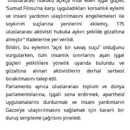
“Uluslararası hukuku açıkça ihlal eden işgal güçler,
‘Sumud Filosu’na karşı uyguladıkları korsanlık eylemi
ve insani yardımın ulaştırılmasını engellemeleri ile
soykırım suçlarına yenilerini eklemiş, 175
uluslararası aktivisti hukuka aykırı şekilde gözaltına
almıştır” ifadelerine yer verildi.
Bildiri, bu eylemin “açık bir savaş suçu” olduğunu
vurgularken, tüm insanlık sınırlarını aşan işgal
güçleri yetkililere yönelik uyarıda bulundu ve
gözaltına alınan aktivistlerin derhal serbest
bırakılmasını talep etti.
Parlamento ayrıca uluslararası toplum ve dünya
parlamentolarına, işgali sona erdirmek, apartheid
uygulamalarını durdurmak ve insani yardımların
Gazze’ye ulaştırılmasını sağlamak için kararlı bir
duruş sergileme çağrısını yineledi.