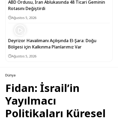
ABD Ordusu, İran Ablukasında 48 Ticari Geminin
Rotasını Değiştirdi
Ağustos 5, 2026
Deyrizor Havalimanı Açılışında El-Şara: Doğu
Bölgesi için Kalkınma Planlarımız Var
Ağustos 5, 2026
Dünya
Fidan: İsrail’in
Yayılmacı
Politikaları Küresel