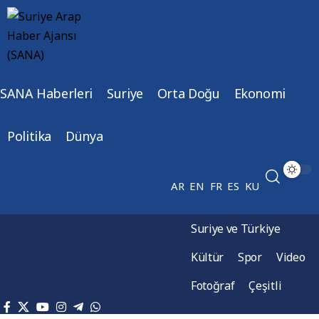
SANA Haberleri
Suriye
Orta Doğu
Ekonomi
Politika
Dünya
AR
EN
FR
ES
KU
Suriye ve Türkiye
Kültür
Spor
Video
Fotoğraf
Çeşitli