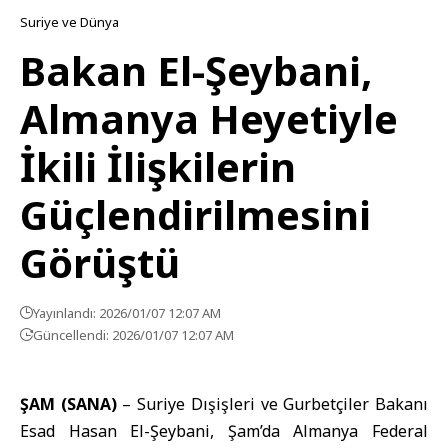
Suriye ve Dünya
Bakan El-Şeybani,
Almanya Heyetiyle
İkili İlişkilerin
Güçlendirilmesini
Görüştü
Yayınlandı: 2026/01/07 12:07 AM
Güncellendi: 2026/01/07 12:07 AM
ŞAM (SANA)
–
Suriye Dışişleri ve Gurbetçiler Bakanı
Esad Hasan El-Şeybani, Şam’da Almanya Federal