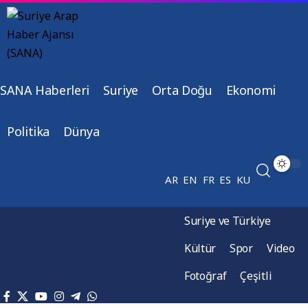
SANA Haberleri
Suriye
Orta Doğu
Ekonomi
Politika
Dünya
AR
EN
FR
ES
KU
Suriye ve Türkiye
Kültür
Spor
Video
Fotoğraf
Çeşitli