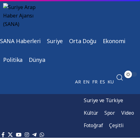
SANA Haberleri
Suriye
Orta Doğu
Ekonomi
Politika
Dünya
AR
EN
FR
ES
KU
Suriye ve Türkiye
Kültür
Spor
Video
Fotoğraf
Çeşitli