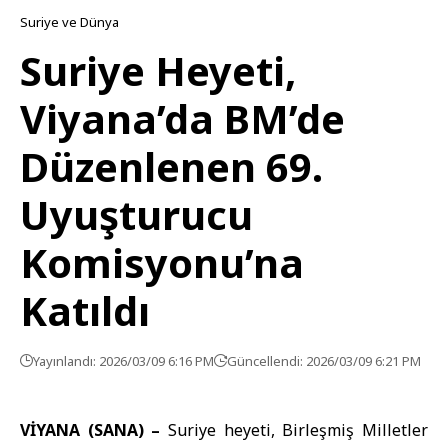
Suriye ve Dünya
Suriye Heyeti,
Viyana’da BM’de
Düzenlenen 69.
Uyuşturucu
Komisyonu’na
Katıldı
Yayınlandı: 2026/03/09 6:16 PM
Güncellendi: 2026/03/09 6:21 PM
VİYANA (SANA) –
Suriye heyeti,
Birleşmiş Milletler