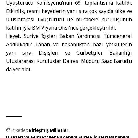
Uyuşturucu Komisyonu
’nun 69. toplantısına katıldı.
Etkinlik, resmi heyetlerin yanı sıra çok sayıda ülke ve
uluslararası uyuşturucu ile mücadele kuruluşunun
katılımıyla BM
Viyana
Ofisi’nde gerçekleştirildi.
Heyet,
Suriye İçişleri Bakan
Yardımcısı
Tümgeneral
Abdülkadir Tahan ve bakanlıktan bazı yetkililerin
yanı sıra,
Dışişleri ve Gurbetçiler Bakanlığı
Uluslararası Kuruluşlar Dairesi Müdürü
Saad Barud’u
da yer aldı.
Etiketler:
Birleşmiş Milletler
Dışişleri ve Gurbetçiler Bakanlığı
Suriye İçişleri Bakanlığı