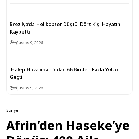
Brezilya’da Helikopter Düştü: Dört Kişi Hayatını
Kaybetti
Ağustos 9, 2026
Halep Havalimanı’ndan 66 Binden Fazla Yolcu
Geçti
Ağustos 9, 2026
Suriye
Afrin’den Haseke’ye