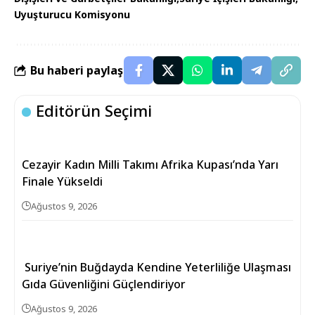
Uyuşturucu Komisyonu
Bu haberi paylaş
Editörün Seçimi
Cezayir Kadın Milli Takımı Afrika Kupası’nda Yarı
Finale Yükseldi
Ağustos 9, 2026
Suriye’nin Buğdayda Kendine Yeterliliğe Ulaşması
Gıda Güvenliğini Güçlendiriyor
Ağustos 9, 2026