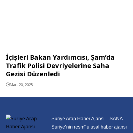
İçişleri Bakan Yardımcısı, Şam’da
Trafik Polisi Devriyelerine Saha
Gezisi Düzenledi
Mart 20, 2025
Suriye Arap Haber Ajansı – SANA
Suriye’nin resmî ulusal haber ajansı