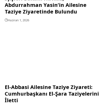
Abdurrahman Yasin’in Ailesine
Taziye Ziyaretinde Bulundu
Haziran 1, 2026
El-Abbasi Ailesine Taziye Ziyareti:
Cumhurbaşkanı El-Şara Taziyelerini
İletti