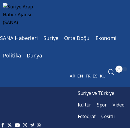
SANA Haberleri
Suriye
Orta Doğu
Ekonomi
Politika
Dünya
AR
EN
FR
ES
KU
Suriye ve Türkiye
Kültür
Spor
Video
Fotoğraf
Çeşitli