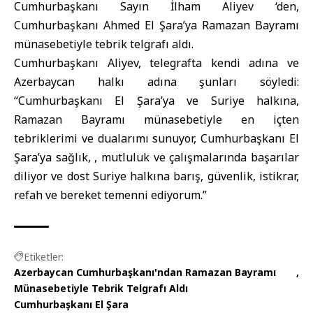
Cumhurbaşkanı Sayın İlham Aliyev ‘den,
Cumhurbaşkanı Ahmed El Şara’ya Ramazan Bayramı
münasebetiyle tebrik telgrafı aldı.
Cumhurbaşkanı Aliyev, telegrafta ​​kendi adına ve
Azerbaycan halkı adına şunları söyledi:
“Cumhurbaşkanı El Şara’ya ve Suriye halkına,
Ramazan Bayramı münasebetiyle en içten
tebriklerimi ve dualarımı sunuyor, Cumhurbaşkanı El
Şara’ya sağlık, , mutluluk ve çalışmalarında başarılar
diliyor ve dost Suriye halkına barış, güvenlik, istikrar,
refah ve bereket temenni ediyorum.”
Etiketler:
Azerbaycan Cumhurbaşkanı'ndan Ramazan Bayramı
Münasebetiyle Tebrik Telgrafı Aldı
Cumhurbaşkanı El Şara