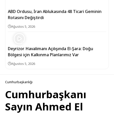
ABD Ordusu, İran Ablukasında 48 Ticari Geminin
Rotasını Değiştirdi
Ağustos 5, 2026
Deyrizor Havalimanı Açılışında El-Şara: Doğu
Bölgesi için Kalkınma Planlarımız Var
Ağustos 5, 2026
Cumhurbaşkanlığı
Cumhurbaşkanı
Sayın Ahmed El