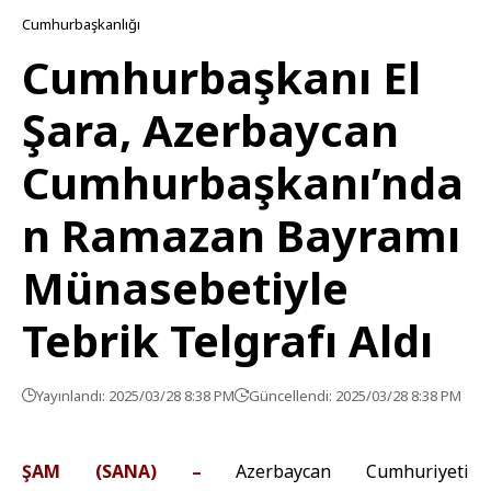
Cumhurbaşkanlığı
Cumhurbaşkanı El
Şara, Azerbaycan
Cumhurbaşkanı’nda
n Ramazan Bayramı
Münasebetiyle
Tebrik Telgrafı Aldı
Yayınlandı: 2025/03/28 8:38 PM
Güncellendi: 2025/03/28 8:38 PM
ŞAM (SANA) –
Azerbaycan Cumhuriyeti