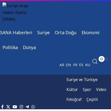
SANA Haberleri
Suriye
Orta Doğu
Ekonomi
Politika
Dünya
AR
EN
FR
ES
KU
Suriye ve Türkiye
Kültür
Spor
Video
Fotoğraf
Çeşitli