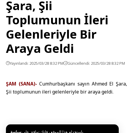
Şara, Şii
Toplumunun İleri
Gelenleriyle Bir
Araya Geldi
Yayınlandı: 2025/03/28 8:32 PM
Güncellendi: 2025/03/28 8:32 PM
ŞAM (SANA)-
Cumhurbaşkanı sayın Ahmed El Şara,
Şii toplumunun ileri gelenleriyle bir araya geldi.
باستخدام هذا الموقع ، فإنك توافق على
سياسة