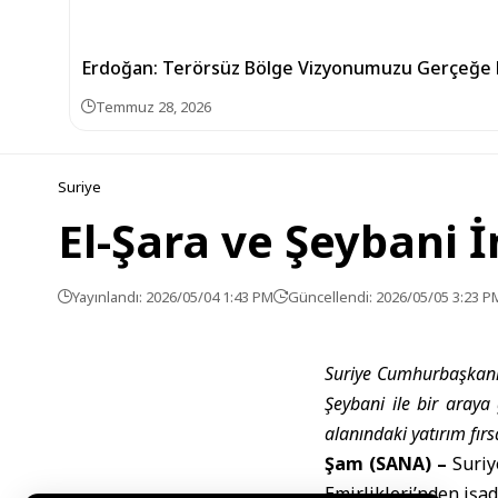
Erdoğan: Terörsüz Bölge Vizyonumuzu Gerçeğe
Temmuz 28, 2026
Suriye
El-Şara ve Şeybani 
Yayınlandı: 2026/05/04 1:43 PM
Güncellendi: 2026/05/05 3:23 P
Suriye Cumhurbaşkanı
Şeybani ile bir araya
alanındaki yatırım fırsa
Şam (SANA) –
Suriy
Emirlikleri’nden işa