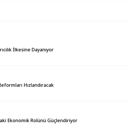
cılık İlkesine Dayanıyor
Reformları Hızlandıracak
ndaki Ekonomik Rolünü Güçlendiriyor