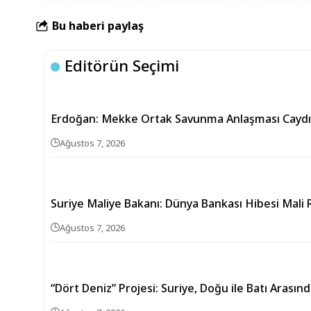
Bu haberi paylaş
Editörün Seçimi
Erdoğan: Mekke Ortak Savunma Anlaşması Caydırı
Ağustos 7, 2026
Suriye Maliye Bakanı: Dünya Bankası Hibesi Mali 
Ağustos 7, 2026
“Dört Deniz” Projesi: Suriye, Doğu ile Batı Arası