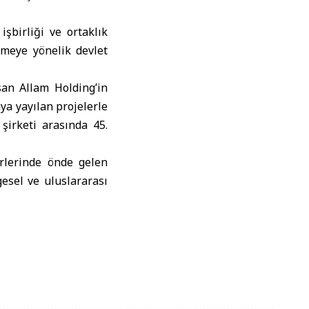
şbirliği ve ortaklık
etmeye yönelik devlet
an Allam Holding’in
ya yayılan projelerle
irketi arasında 45.
örlerinde önde gelen
gesel ve uluslararası