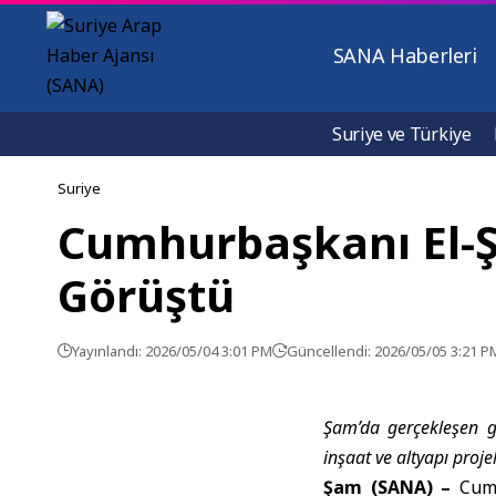
SANA Haberleri
Suriye ve Türkiye
Suriye
Cumhurbaşkanı El-Şa
Görüştü
Yayınlandı: 2026/05/04 3:01 PM
Güncellendi: 2026/05/05 3:21 P
Şam’da gerçekleşen 
inşaat ve altyapı projele
Şam (SANA) –
Cumh