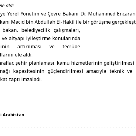
le aldı.
ye Yerel Yönetim ve Çevre Bakanı Dr. Muhammed Encarani
kanı Macid bin Abdullah El-Hakil ile bir görüşme gerçekleşti
bakan, belediyecilik çalışmaları,
e ve altyapı iyileştirme konularında
iğinin artırılması ve tecrübe
larını ele aldı.
raflar, şehir planlaması, kamu hizmetlerinin geliştirilmesi
nağı kapasitesinin güçlendirilmesi amacıyla teknik ve k
kat zaptı imzaladı.
i Arabistan