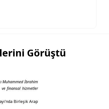
lerini Görüştü
ımcı Muhammed İbrahim
 ve finansal hizmetler
ayı’nda Birleşik Arap