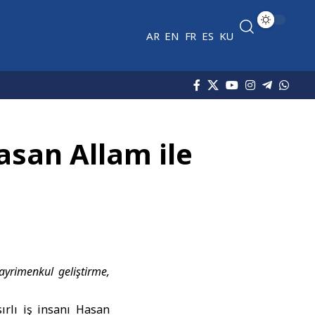
AR
EN
FR
ES
KU
asan Allam ile
rimenkul geliştirme,
rlı iş insanı Hasan