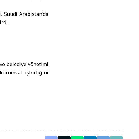
, Suudi Arabistan’da
rdi.
 ve belediye yönetimi
urumsal işbirliğini