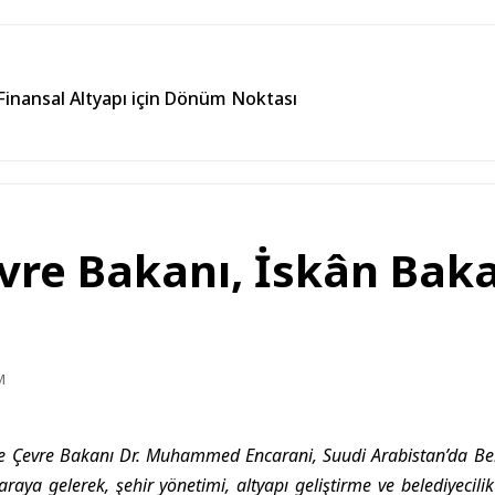
Finansal Altyapı için Dönüm Noktası
vre Bakanı, İskân Baka
M
ve Çevre Bakanı Dr. Muhammed Encarani, Suudi Arabistan’da Be
araya gelerek, şehir yönetimi, altyapı geliştirme ve belediyecilik