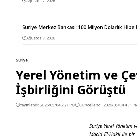
Ağustos 7, 2026
Suriye Merkez Bankası: 100 Milyon Dolarlık Hibe 
Ağustos 7, 2026
Suriye
Yerel Yönetim ve Çe
İşbirliğini Görüştü
Yayınlandı: 2026/05/04 2:21 PM
Güncellendi: 2026/05/04 4:31 P
Suriye Yerel Yönetim 
Macid El-Hakil ile bir 