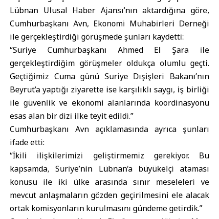
Lübnan Ulusal Haber Ajansı’nın aktardığına göre,
Cumhurbaşkanı Avn, Ekonomi Muhabirleri Derneği
ile gerçekleştirdiği görüşmede şunları kaydetti:
“Suriye Cumhurbaşkanı Ahmed El Şara ile
gerçekleştirdiğim görüşmeler oldukça olumlu geçti.
Geçtiğimiz Cuma günü Suriye Dışişleri Bakanı’nın
Beyrut’a yaptığı ziyarette ise karşılıklı saygı, iş birliği
ile güvenlik ve ekonomi alanlarında koordinasyonu
esas alan bir dizi ilke teyit edildi.”
Cumhurbaşkanı Avn açıklamasında ayrıca şunları
ifade etti:
“İkili ilişkilerimizi geliştirmemiz gerekiyor. Bu
kapsamda, Suriye’nin Lübnan’a büyükelçi ataması
konusu ile iki ülke arasında sınır meseleleri ve
mevcut anlaşmaların gözden geçirilmesini ele alacak
ortak komisyonların kurulmasını gündeme getirdik.”