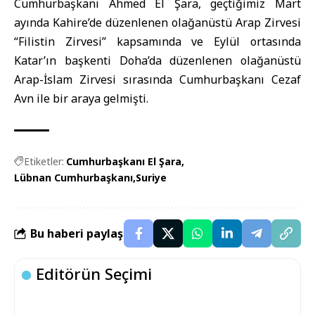
Cumhurbaşkanı Ahmed El Şara, geçtiğimiz Mart
ayında Kahire’de düzenlenen olağanüstü Arap Zirvesi
“Filistin Zirvesi” kapsamında ve Eylül ortasında
Katar’ın başkenti Doha’da düzenlenen olağanüstü
Arap-İslam Zirvesi sırasında Cumhurbaşkanı Cezaf
Avn ile bir araya gelmişti.
Etiketler:
Cumhurbaşkanı El Şara
Lübnan Cumhurbaşkanı
Suriye
Bu haberi paylaş
Editörün Seçimi