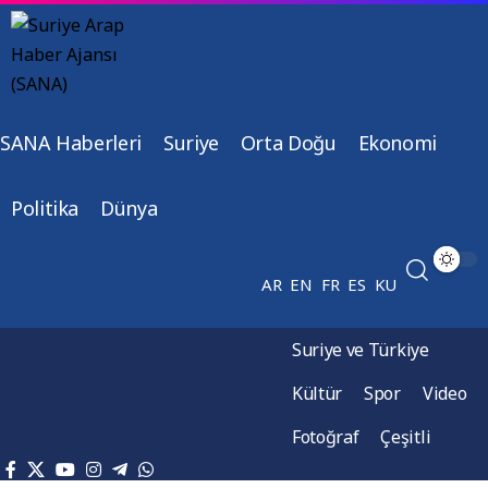
SANA Haberleri
Suriye
Orta Doğu
Ekonomi
Politika
Dünya
AR
EN
FR
ES
KU
Suriye ve Türkiye
Kültür
Spor
Video
Fotoğraf
Çeşitli