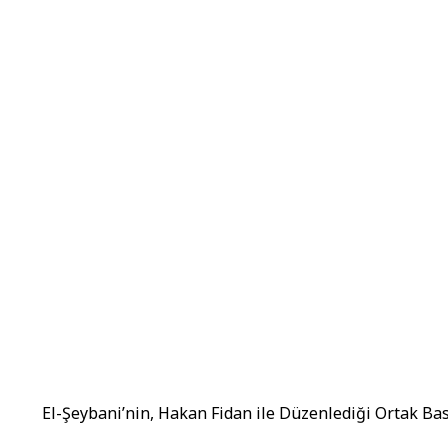
El-Şeybani’nin, Hakan Fidan ile Düzenlediği Ortak B