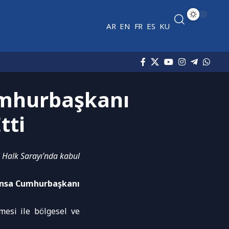
AR
EN
FR
ES
KU
umhurbaşkanı
tti
Halk Sarayı’nda kabul
ansa Cumhurbaşkanı
lmesi ile bölgesel ve