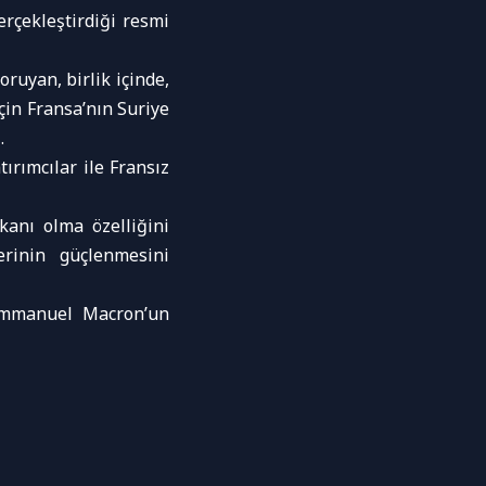
rçekleştirdiği resmi
ruyan, birlik içinde,
çin Fransa’nın Suriye
.
ırımcılar ile Fransız
kanı olma özelliğini
lerinin güçlenmesini
Emmanuel Macron’un