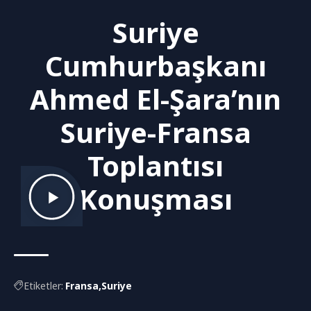
Suriye
Cumhurbaşkanı
Ahmed El-Şara’nın
Suriye-Fransa
Toplantısı
Konuşması
Etiketler:
Fransa
Suriye