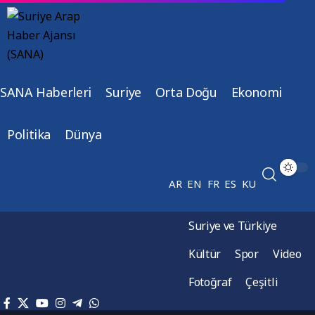
SANA Haberleri
Suriye
Orta Doğu
Ekonomi
Politika
Dünya
AR
EN
FR
ES
KU
Suriye ve Türkiye
Kültür
Spor
Video
Fotoğraf
Çeşitli