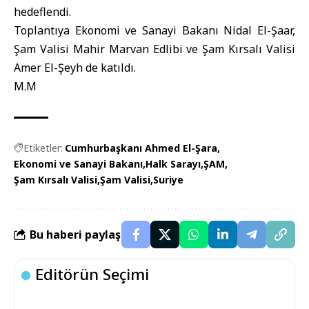
hedeflendi.
Toplantıya
Ekonomi ve Sanayi Bakanı
Nidal El-Şaar,
Şam Valisi
Mahir Marvan Edlibi ve Şam Kırsalı Valisi
Amer El-Şeyh de katıldı.
M.M
Etiketler:
Cumhurbaşkanı Ahmed El-Şara
Ekonomi ve Sanayi Bakanı
Halk Sarayı
ŞAM
Şam Kırsalı Valisi
Şam Valisi
Suriye
Bu haberi paylaş
Editörün Seçimi