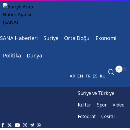
SANA Haberleri
Suriye
Orta Doğu
Ekonomi
Politika
Dünya
AR
EN
FR
ES
KU
Suriye ve Türkiye
Kültür
Spor
Video
Fotoğraf
Çeşitli