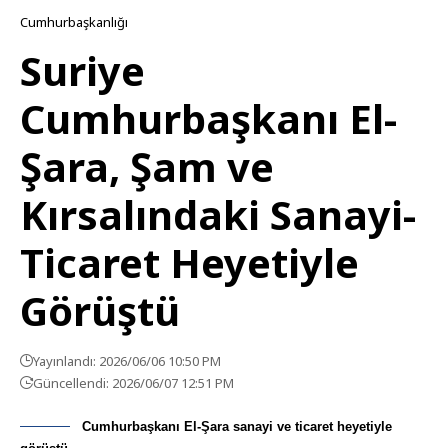
Cumhurbaşkanlığı
Suriye
Cumhurbaşkanı El-
Şara, Şam ve
Kırsalındaki Sanayi-
Ticaret Heyetiyle
Görüştü
Yayınlandı: 2026/06/06 10:50 PM
Güncellendi: 2026/06/07 12:51 PM
Cumhurbaşkanı El-Şara sanayi ve ticaret heyetiyle