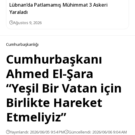
Lübnan’da Patlamamış Mühimmat 3 Askeri
Yaraladı
Ağustos 9, 2026
Cumhurbaşkanlığı
Cumhurbaşkanı
Ahmed El-Şara
“Yeşil Bir Vatan için
Birlikte Hareket
Etmeliyiz”
Yayınlandı: 2026/06/05 9:54 PM
Güncellendi: 2026/06/06 9:04 AM