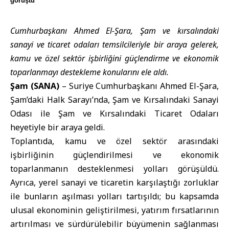
görüştü
Cumhurbaşkanı Ahmed El-Şara, Şam ve kırsalındaki
sanayi ve ticaret odaları temsilcileriyle bir araya gelerek,
kamu ve özel sektör işbirliğini güçlendirme ve ekonomik
toparlanmayı destekleme konularını ele aldı.
Şam (SANA)
– Suriye
Cumhurbaşkanı Ahmed El-Şara
,
Şam
’daki Halk Sarayı’nda, Şam ve Kırsalındaki Sanayi
Odası ile Şam ve Kırsalındaki Ticaret Odaları
heyetiyle bir araya geldi.
Toplantıda, kamu ve özel sektör arasındaki
işbirliğinin güçlendirilmesi ve ekonomik
toparlanmanın desteklenmesi yolları görüşüldü.
Ayrıca, yerel sanayi ve ticaretin karşılaştığı zorluklar
ile bunların aşılması yolları tartışıldı; bu kapsamda
ulusal ekonominin geliştirilmesi, yatırım fırsatlarının
artırılması ve sürdürülebilir büyümenin sağlanması