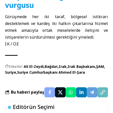
vurgusu
Görüşmede her iki taraf, bölgesel istikrarı
desteklemek ve kardeş iki halkın çıkarlarına hizmet
etmek amacıyla ortak meselelerde iletişim ve
istişarelerin sürdürülmesi gerektiğini yineledi.
İ.K / Ö.E
Etiketler:
Ali El-Zeydi
Bağdat
Irak
Irak Başbakanı
ŞAM
Suriye
Suriye Cumhurbaşkanı Ahmed El-Şara
Bu haberi paylaş
Editörün Seçimi