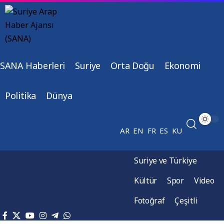
SANA Haberleri
Suriye
Orta Doğu
Ekonomi
Politika
Dünya
AR
EN
FR
ES
KU
Suriye ve Türkiye
Kültür
Spor
Video
Fotoğraf
Çeşitli