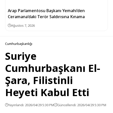
Arap Parlamentosu Başkanı Yemahi’den
Ceramana’daki Terör Saldırısına Kınama
Ağustos 7, 2026
Cumhurbaşkanlığı
Suriye
Cumhurbaşkanı El-
Şara, Filistinli
Heyeti Kabul Etti
Yayınlandı: 2026/04/29 5:30 PM
Güncellendi: 2026/04/29 5:30 PM