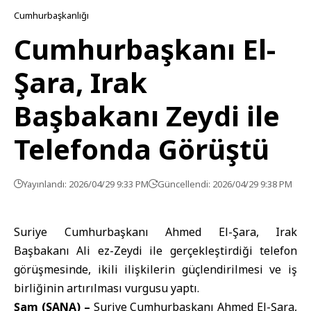
Cumhurbaşkanlığı
Cumhurbaşkanı El-
Şara, Irak
Başbakanı Zeydi ile
Telefonda Görüştü
Yayınlandı: 2026/04/29 9:33 PM
Güncellendi: 2026/04/29 9:38 PM
Suriye Cumhurbaşkanı Ahmed El-Şara, Irak
Başbakanı Ali ez-Zeydi ile gerçekleştirdiği telefon
görüşmesinde, ikili ilişkilerin güçlendirilmesi ve iş
birliğinin artırılması vurgusu yaptı.
Şam (SANA) –
Suriye Cumhurbaşkanı
Ahmed El-Şara
,