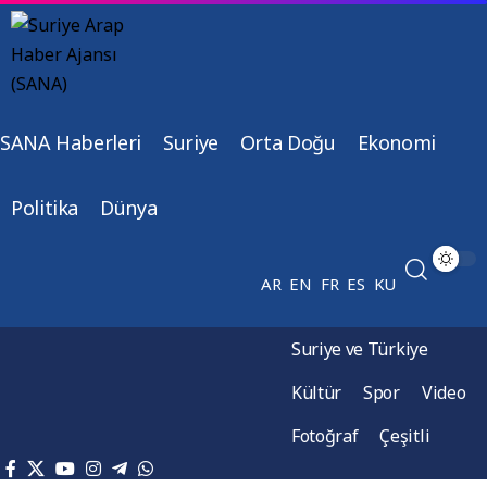
SANA Haberleri
Suriye
Orta Doğu
Ekonomi
Politika
Dünya
AR
EN
FR
ES
KU
Suriye ve Türkiye
Kültür
Spor
Video
Fotoğraf
Çeşitli