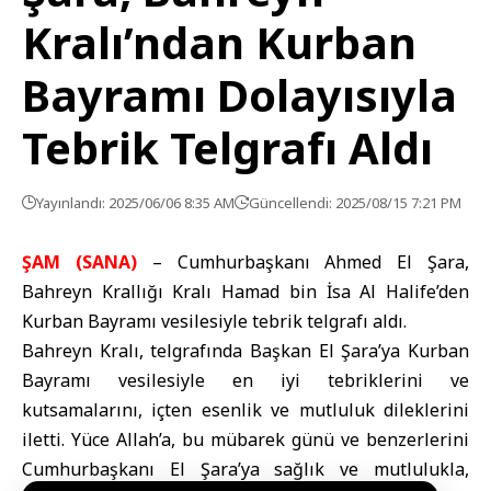
Kralı’ndan Kurban
Bayramı Dolayısıyla
Tebrik Telgrafı Aldı
Yayınlandı: 2025/06/06 8:35 AM
Güncellendi: 2025/08/15 7:21 PM
ŞAM (SANA)
– Cumhurbaşkanı Ahmed El Şara,
Bahreyn Krallığı Kralı Hamad bin İsa Al Halife’den
Kurban Bayramı vesilesiyle tebrik telgrafı aldı.
Bahreyn Kralı, telgrafında Başkan El Şara’ya Kurban
Bayramı vesilesiyle en iyi tebriklerini ve
kutsamalarını, içten esenlik ve mutluluk dileklerini
iletti. Yüce Allah’a, bu mübarek günü ve benzerlerini
Cumhurbaşkanı El Şara’ya sağlık ve mutlulukla,