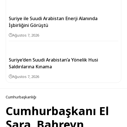
Suriye ile Suudi Arabistan Enerji Alanında
İşbirliğini Görüştü
Ağustos 7, 2026
Suriye’den Suudi Arabistan’a Yönelik Husi
Saldırılarına Kınama
Ağustos 7, 2026
Cumhurbaşkanlığı
Cumhurbaşkanı El
Şara, Bahreyn