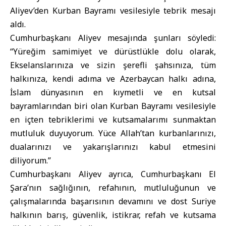
Aliyev’den Kurban Bayramı vesilesiyle tebrik mesajı
aldı.
Cumhurbaşkanı Aliyev mesajında şunları söyledi:
“Yüreğim samimiyet ve dürüstlükle dolu olarak,
Ekselanslarınıza ve sizin şerefli şahsınıza, tüm
halkınıza, kendi adıma ve Azerbaycan halkı adına,
İslam dünyasının en kıymetli ve en kutsal
bayramlarından biri olan Kurban Bayramı vesilesiyle
en içten tebriklerimi ve kutsamalarımı sunmaktan
mutluluk duyuyorum. Yüce Allah’tan kurbanlarınızı,
dualarınızı ve yakarışlarınızı kabul etmesini
diliyorum.”
Cumhurbaşkanı Aliyev ayrıca, Cumhurbaşkanı El
Şara’nın sağlığının, refahının, mutluluğunun ve
çalışmalarında başarısının devamını ve dost Suriye
halkının barış, güvenlik, istikrar, refah ve kutsama