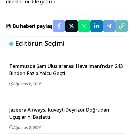
dileklerini dile getirdi.
Bu haberi paylaş
Editörün Seçimi
Temmuzda Şam Uluslararası Havalimanı’ndan 243
Binden Fazla Yolcu Geçti
Ağustos 8, 2026
Jazeera Airways, Kuveyt-Deyrizor Doğrudan
Uçuşlarını Başlattı
Ağustos 8, 2026