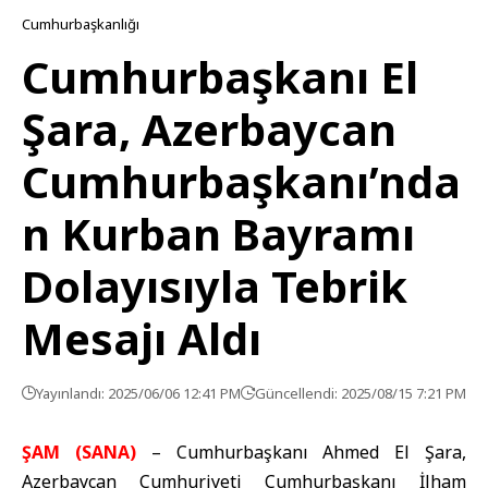
Cumhurbaşkanlığı
Cumhurbaşkanı El
Şara, Azerbaycan
Cumhurbaşkanı’nda
n Kurban Bayramı
Dolayısıyla Tebrik
Mesajı Aldı
Yayınlandı: 2025/06/06 12:41 PM
Güncellendi: 2025/08/15 7:21 PM
ŞAM (SANA)
– Cumhurbaşkanı Ahmed El Şara,
Azerbaycan Cumhuriyeti Cumhurbaşkanı İlham