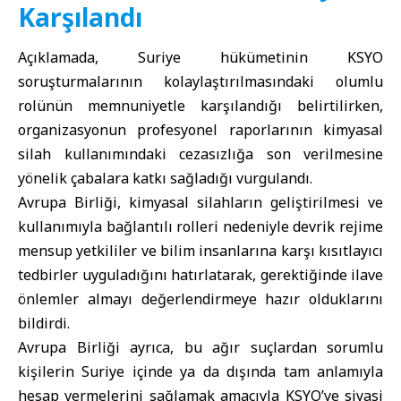
Karşılandı
Açıklamada, Suriye hükümetinin KSYO
soruşturmalarının kolaylaştırılmasındaki olumlu
rolünün memnuniyetle karşılandığı belirtilirken,
organizasyonun profesyonel raporlarının kimyasal
silah kullanımındaki cezasızlığa son verilmesine
yönelik çabalara katkı sağladığı vurgulandı.
Avrupa Birliği, kimyasal silahların geliştirilmesi ve
kullanımıyla bağlantılı rolleri nedeniyle devrik rejime
mensup yetkililer ve bilim insanlarına karşı kısıtlayıcı
tedbirler uyguladığını hatırlatarak, gerektiğinde ilave
önlemler almayı değerlendirmeye hazır olduklarını
bildirdi.
Avrupa Birliği ayrıca, bu ağır suçlardan sorumlu
kişilerin Suriye içinde ya da dışında tam anlamıyla
hesap vermelerini sağlamak amacıyla KSYO’ye siyasi