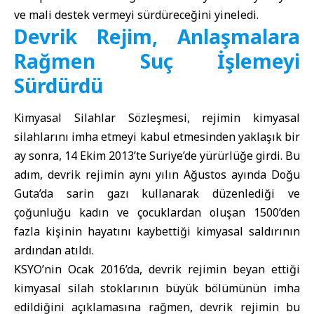
ve mali destek vermeyi sürdüreceğini yineledi.
Devrik Rejim, Anlaşmalara
Rağmen Suç İşlemeyi
Sürdürdü
Kimyasal Silahlar Sözleşmesi, rejimin kimyasal
silahlarını imha etmeyi kabul etmesinden yaklaşık bir
ay sonra, 14 Ekim 2013’te Suriye’de yürürlüğe girdi. Bu
adım, devrik rejimin aynı yılın Ağustos ayında Doğu
Guta’da sarin gazı kullanarak düzenlediği ve
çoğunluğu kadın ve çocuklardan oluşan 1500’den
fazla kişinin hayatını kaybettiği kimyasal saldırının
ardından atıldı.
KSYO’nin Ocak 2016’da, devrik rejimin beyan ettiği
kimyasal silah stoklarının büyük bölümünün imha
edildiğini açıklamasına rağmen, devrik rejimin bu