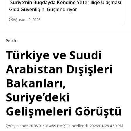
Suriye’nin Buğdayda Kendine Yeterliliğe Ulaşması
Gıda Güvenliğini Güçlendiriyor
Ağustos 9, 2026
Politika
Türkiye ve Suudi
Arabistan Dışişleri
Bakanları,
Suriye’deki
Gelişmeleri Görüştü
Yayınlandı: 2026/01/28 4:59 PM
Güncellendi: 2026/01/28 4:59 PM