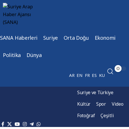
SANA Haberleri
Suriye
Orta Doğu
Ekonomi
Politika
Dünya
AR
EN
FR
ES
KU
Suriye ve Türkiye
Kültür
Spor
Video
Fotoğraf
Çeşitli