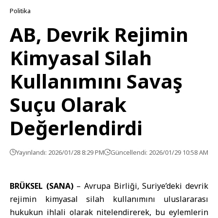
Politika
AB, Devrik Rejimin
Kimyasal Silah
Kullanımını Savaş
Suçu Olarak
Değerlendirdi
Yayınlandı: 2026/01/28 8:29 PM
Güncellendi: 2026/01/29 10:58 AM
BRÜKSEL (SANA)
– Avrupa Birliği, Suriye’deki devrik
rejimin kimyasal silah kullanımını uluslararası
hukukun ihlali olarak nitelendirerek, bu eylemlerin