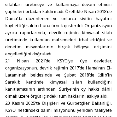
silahları üretmeye ve kullanmaya devam etmesi
şüpheleri ortadan kaldırmadı. Özellikle Nisan 2018’de
Duma’da düzenlenen ve onlarca sivilin hayatını
kaybettiği saldırı buna örnek gösterildi. Organizasyon
ayrıca raporlarında, devrik rejimin kimyasal silah
üretiminde kullanılan malzemeleri ithal ettiğini ve
denetim misyonlarının birçok bölgeye erişimini
engellediğini doğruladı.
21 Nisan 2021’de KSYO’ye üye devletler,
organizasyonun, devrik rejimin 2017’de Hama’nın El-
Lataminah beldesinde ve Şubat 2018’de İdlib’in
Sarakib kentinde kimyasal silah kullandığını
kanıtlamasının ardından, Suriye’nin oy hakkı dâhil
olmak üzere örgüt içindeki tüm haklarını askıya aldı.
20 Kasım 2025’te Dışişleri ve Gurbetçiler Bakanlığı,
KSYO nezdindeki daimi misyonunu yeniden faaliyete