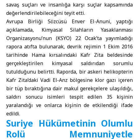
savaş suçları ve insanlığa karşı suçlar kapsamında
değerlendirilebileceğini teyit etti.
Avrupa Birliği Sözcüsü Enver El-Anuni, yaptığı
açıklamada, Kimyasal Silahların Yasaklanması
Organizasyonu’nun (KSYO) 22 Ocak’ta yayımladığı
rapora atıfta bulunarak, devrik rejimin 1 Ekim 2016
tarihinde Hama kırsalındaki Kafr Zita beldesinde
gerçekleştirilen kimyasal saldırıdan sorumlu
tutulduğunu belirtti. Raporda, bir askeri helikopterin
Kafr Zita’daki Vadi El-Anz bölgesine klor gazı içeren
bir tüp bıraktığına dair makul gerekçelere ulaşıldığı,
saldırı sonucu isimleri tespit edilen 35 kişinin
yaralandığı ve onlarca kişinin de etkilendiği ifade
edildi.
Suriye Hükümetinin Olumlu
Rolü Memnuniyetle