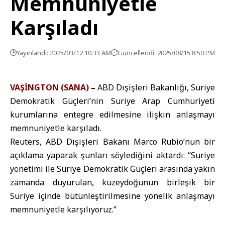
Memnuniyetle
Karşıladı
Yayınlandı: 2025/03/12 10:33 AM
Güncellendi: 2025/08/15 8:50 PM
VAŞİNGTON
(SANA)
–
ABD Dışişleri Bakanlığı, Suriye
Demokratik Güçleri’nin Suriye Arap Cumhuriyeti
kurumlarına entegre edilmesine ilişkin anlaşmayı
memnuniyetle karşıladı.
Reuters, ABD Dışişleri Bakanı Marco Rubio’nun bir
açıklama yaparak şunları söylediğini aktardı: “Suriye
yönetimi ile Suriye Demokratik Güçleri arasında yakın
zamanda duyurulan, kuzeydoğunun birleşik bir
Suriye içinde bütünleştirilmesine yönelik anlaşmayı
memnuniyetle karşılıyoruz.”