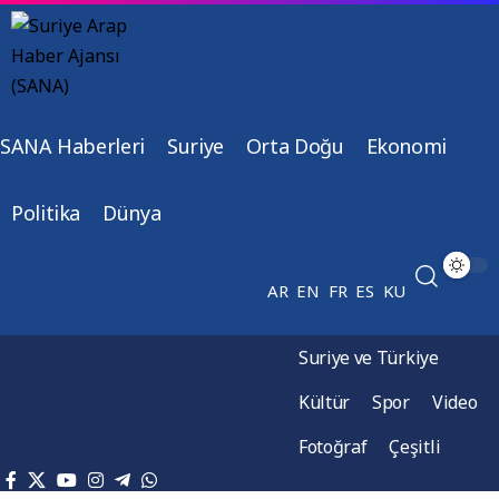
SANA Haberleri
Suriye
Orta Doğu
Ekonomi
Politika
Dünya
AR
EN
FR
ES
KU
Suriye ve Türkiye
Kültür
Spor
Video
Fotoğraf
Çeşitli