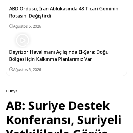
ABD Ordusu, İran Ablukasında 48 Ticari Geminin
Rotasını Değiştirdi
Ağustos 5, 2026
Deyrizor Havalimanı Açılışında El-Şara: Doğu
Bölgesi için Kalkınma Planlarımız Var
Ağustos 5, 2026
Dünya
AB: Suriye Destek
Konferansı, Suriyeli