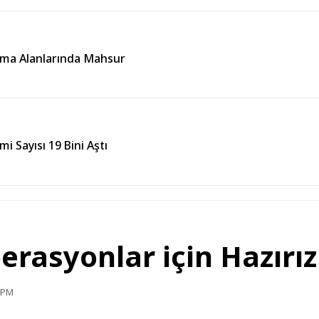
ışma Alanlarında Mahsur
i Sayısı 19 Bini Aştı
erasyonlar için Hazırız
7 PM