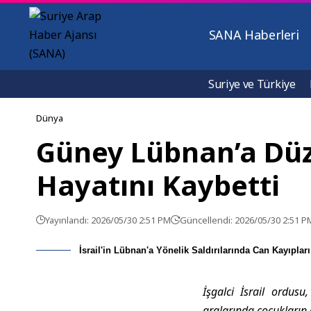
SANA Haberleri
Suriye ve Türkiye
Dünya
Güney Lübnan’a Düze
Hayatını Kaybetti
Yayınlandı: 2026/05/30 2:51 PM
Güncellendi: 2026/05/30 2:51 P
İsrail'in Lübnan'a Yönelik Saldırılarında Can Kayıplar
İşgalci İsrail ordusu
aralarında çocukların 