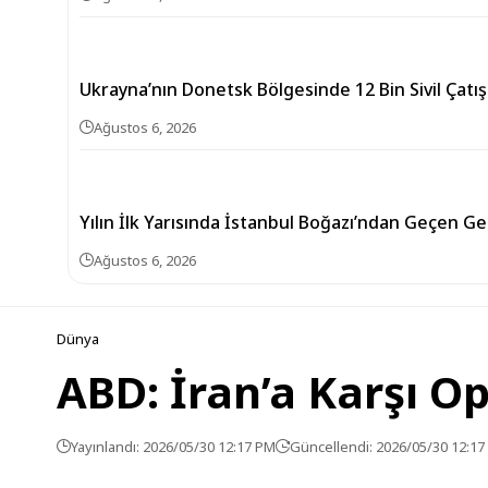
Ukrayna’nın Donetsk Bölgesinde 12 Bin Sivil Çat
Ağustos 6, 2026
Yılın İlk Yarısında İstanbul Boğazı’ndan Geçen Gem
Ağustos 6, 2026
Dünya
ABD: İran’a Karşı Op
Yayınlandı: 2026/05/30 12:17 PM
Güncellendi: 2026/05/30 12:1