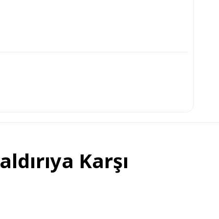
aldırıya Karşı