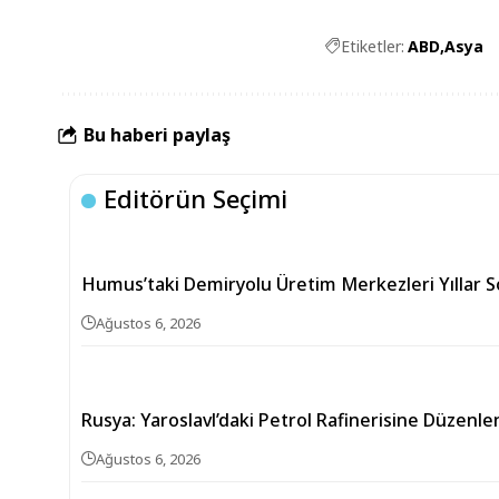
Etiketler:
ABD
Asya
Bu haberi paylaş
Editörün Seçimi
Humus’taki Demiryolu Üretim Merkezleri Yıllar 
Ağustos 6, 2026
Rusya: Yaroslavl’daki Petrol Rafinerisine Düzenlen
Ağustos 6, 2026