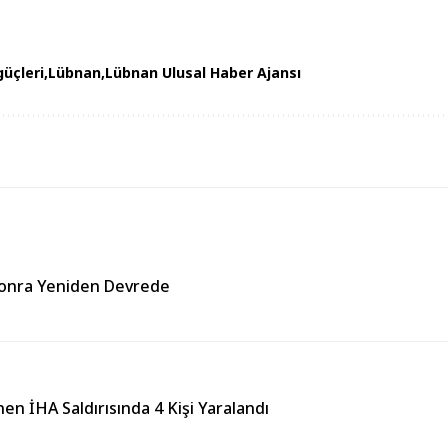
güçleri
Lübnan
Lübnan Ulusal Haber Ajansı
Sonra Yeniden Devrede
en İHA Saldırısında 4 Kişi Yaralandı