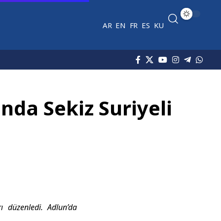
AR
EN
FR
ES
KU
nda Sekiz Suriyeli
rı düzenledi. Adlun’da