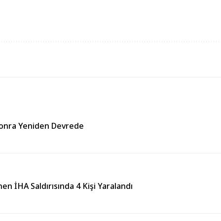
Sonra Yeniden Devrede
en İHA Saldırısında 4 Kişi Yaralandı