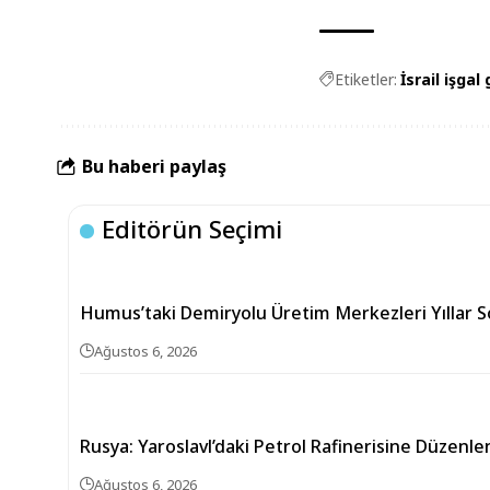
Etiketler:
İsrail işgal 
Bu haberi paylaş
Editörün Seçimi
Humus’taki Demiryolu Üretim Merkezleri Yıllar 
Ağustos 6, 2026
Rusya: Yaroslavl’daki Petrol Rafinerisine Düzenlen
Ağustos 6, 2026