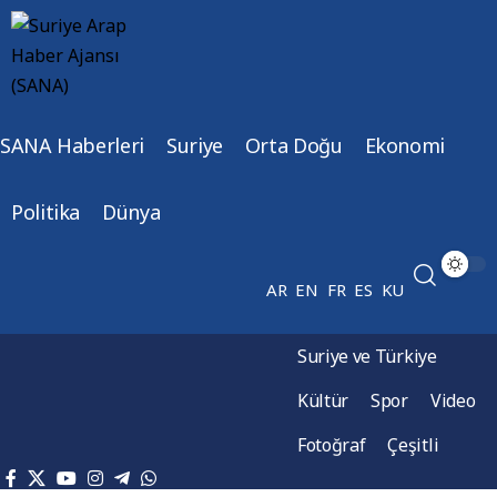
SANA Haberleri
Suriye
Orta Doğu
Ekonomi
Politika
Dünya
AR
EN
FR
ES
KU
Suriye ve Türkiye
Kültür
Spor
Video
Fotoğraf
Çeşitli