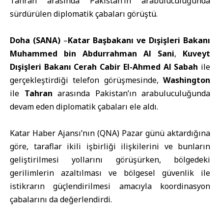
Tahran arasında Pakistan’ın arabuluculuğunda
sürdürülen diplomatik çabaları görüştü.
Doha (SANA)
–
Katar Başbakanı ve Dışişleri Bakanı
Muhammed bin Abdurrahman Al Sani
,
Kuveyt
Dışişleri Bakanı Cerah Cabir El-Ahmed Al Sabah
ile
gerçekleştirdiği telefon görüşmesinde,
Washington
ile
Tahran
arasında Pakistan’ın arabuluculuğunda
devam eden diplomatik çabaları ele aldı.
Katar Haber Ajansı’nın (QNA) Pazar günü aktardığına
göre, taraflar ikili işbirliği ilişkilerini ve bunların
geliştirilmesi yollarını görüşürken, bölgedeki
gerilimlerin azaltılması ve bölgesel güvenlik ile
istikrarın güçlendirilmesi amacıyla koordinasyon
çabalarını da değerlendirdi.