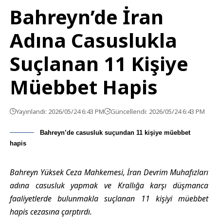
Bahreyn’de İran
Adına Casuslukla
Suçlanan 11 Kişiye
Müebbet Hapis
Yayınlandı: 2026/05/24 6:43 PM
Güncellendi: 2026/05/24 6:43 PM
Bahreyn’de casusluk suçundan 11 kişiye müebbet
hapis
Bahreyn Yüksek Ceza Mahkemesi, İran Devrim Muhafızları
adına casusluk yapmak ve Krallığa karşı düşmanca
faaliyetlerde bulunmakla suçlanan 11 kişiyi müebbet
hapis cezasına çarptırdı.