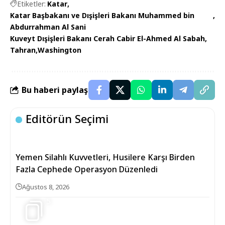
Etiketler:
Katar
Katar Başbakanı ve Dışişleri Bakanı Muhammed bin
Abdurrahman Al Sani
Kuveyt Dışişleri Bakanı Cerah Cabir El-Ahmed Al Sabah
Tahran
Washington
Bu haberi paylaş
Editörün Seçimi
Yemen Silahlı Kuvvetleri, Husilere Karşı Birden
Fazla Cephede Operasyon Düzenledi
Ağustos 8, 2026
5