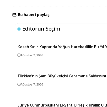
Bu haberi paylaş
Editörün Seçimi
Keseb Sınır Kapısında Yoğun Hareketlilik: Bu Yıl Y
Ağustos 7, 2026
Türkiye’nin Şam Büyükelçisi Ceramana Saldırısını
Ağustos 7, 2026
Suriye Cumhurbaşkanı El-Şara, Birleşik Krallık Ul