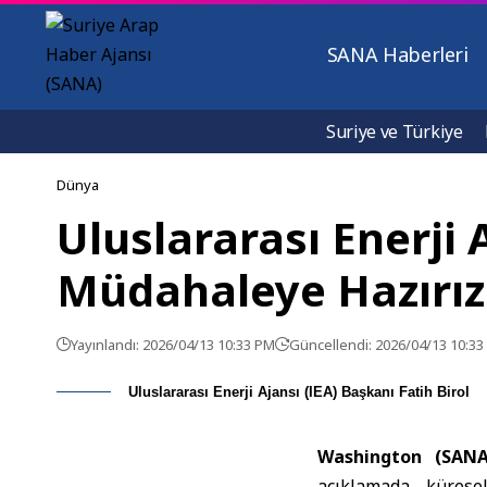
SANA Haberleri
Suriye ve Türkiye
Dünya
Uluslararası Enerji 
Müdahaleye Hazırız
Yayınlandı: 2026/04/13 10:33 PM
Güncellendi: 2026/04/13 10:3
Uluslararası Enerji Ajansı (IEA) Başkanı Fatih Birol
Washington (SA
açıklamada, kürese