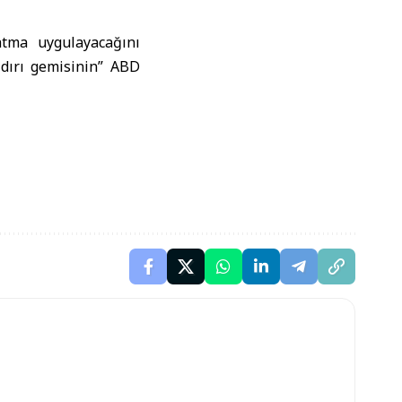
atma uygulayacağını
ldırı gemisinin” ABD