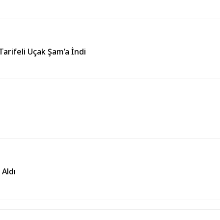
arifeli Uçak Şam’a İndi
 Aldı