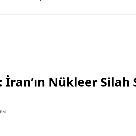
İran’ın Nükleer Silah
9 PM