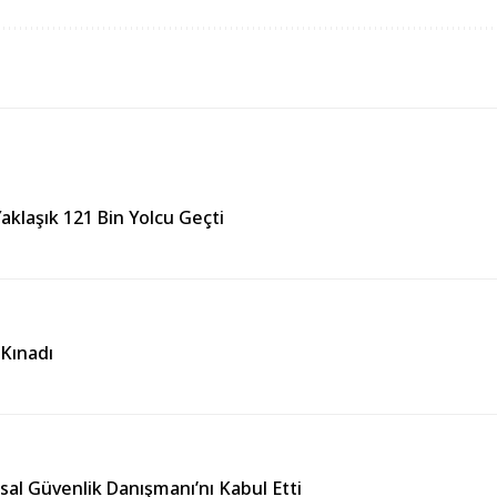
aklaşık 121 Bin Yolcu Geçti
 Kınadı
usal Güvenlik Danışmanı’nı Kabul Etti