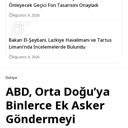
Önleyecek Geçici Fon Tasarısını Onayladı
Ağustos 9, 2026
10
Bakan El-Şeybani, Lazkiye Havalimanı ve Tartus
Limanı’nda İncelemelerde Bulundu
Ağustos 9, 2026
Dünya
ABD, Orta Doğu’ya
Binlerce Ek Asker
Göndermeyi