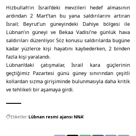
Hizbullah
’ın İsrail’deki mevzileri hedef almasının
ardından 2 Mart’tan bu yana saldırılarını artıran
İsrail; Beyrut’un güneyindeki Dahiye bölgesi ile
Lübnan’ın güneyi ve Bekaa Vadisi’ne günlük hava
saldırıları düzenliyor. Söz konusu saldırılarda bugüne
kadar yüzlerce kişi hayatını kaybederken, 2 binden
fazla kişi yaralandı.
Lübnan’daki çatışmalar, İsrail kara güçlerinin
geçtiğimiz Pazartesi günü güney sınırından çeşitli
kollardan sızma girişiminde bulunmasıyla daha kritik
ve tehlikeli bir aşamaya girdi.
Etiketler:
Lübnan resmi ajansı NNA’