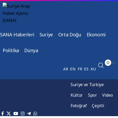
SANA Haberleri
Suriye
Orta Doğu
Ekonomi
Politika
Dünya
AR
EN
FR
ES
KU
Suriye ve Türkiye
Kültür
Spor
Video
Fotoğraf
Çeşitli