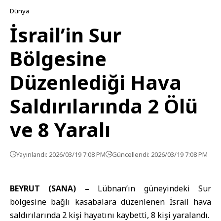
Dünya
İsrail’in Sur
Bölgesine
Düzenlediği Hava
Saldırılarında 2 Ölü
ve 8 Yaralı
Yayınlandı: 2026/03/19 7:08 PM
Güncellendi: 2026/03/19 7:08 PM
BEYRUT (SANA) –
Lübnan’ın güneyindeki Sur
bölgesine bağlı kasabalara düzenlenen İsrail hava
saldırılarında 2 kişi hayatını kaybetti, 8 kişi yaralandı.