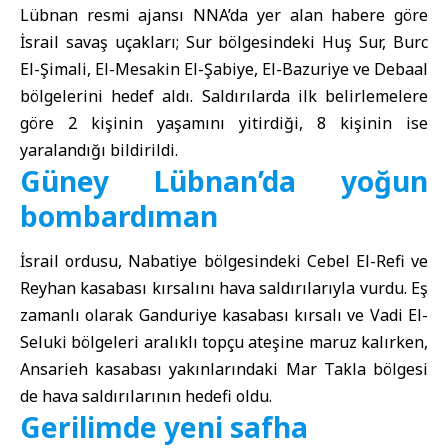
Lübnan resmi ajansı NNA’
da yer alan habere göre
İsrail
savaş uçakları; Sur bölgesindeki Huş Sur, Burc
El-Şimali, El-Mesakin El-Şabiye, El-Bazuriye ve Debaal
bölgelerini hedef aldı. Saldırılarda ilk belirlemelere
göre 2 kişinin yaşamını yitirdiği, 8 kişinin ise
yaralandığı bildirildi.
Güney Lübnan’da yoğun
bombardıman
İsrail ordusu
, Nabatiye bölgesindeki Cebel El-Refi ve
Reyhan kasabası kırsalını hava saldırılarıyla vurdu. Eş
zamanlı olarak Ganduriye kasabası kırsalı ve Vadi El-
Seluki bölgeleri aralıklı topçu ateşine maruz kalırken,
Ansarieh kasabası yakınlarındaki Mar Takla bölgesi
de hava saldırılarının hedefi oldu.
Gerilimde yeni safha