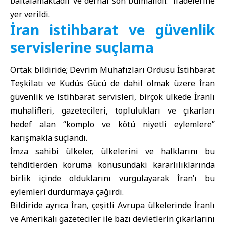
baltalamaktadır ve derhal son bulmalıdır.” ifadelerine
yer verildi.
İran istihbarat ve güvenlik
servislerine suçlama
Ortak bildiride; Devrim Muhafızları Ordusu İstihbarat
Teşkilatı ve Kudüs Gücü de dahil olmak üzere İran
güvenlik ve istihbarat servisleri, birçok ülkede İranlı
muhalifleri, gazetecileri, toplulukları ve çıkarları
hedef alan “komplo ve kötü niyetli eylemlere”
karışmakla suçlandı.
İmza sahibi ülkeler, ülkelerini ve halklarını bu
tehditlerden koruma konusundaki kararlılıklarında
birlik içinde olduklarını vurgulayarak İran’ı bu
eylemleri durdurmaya çağırdı.
Bildiride ayrıca İran, çeşitli Avrupa ülkelerinde İranlı
ve Amerikalı gazeteciler ile bazı devletlerin çıkarlarını