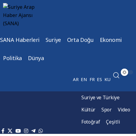
SANA Haberleri
Suriye
Orta Doğu
Ekonomi
Politika
Dünya
AR
EN
FR
ES
KU
Suriye ve Türkiye
Kültür
Spor
Video
Fotoğraf
Çeşitli