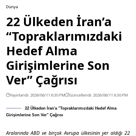
Dünya
22 Ülkeden İran’a
“Topraklarımızdaki
Hedef Alma
Girişimlerine Son
Ver” Çağrısı
Yayınlandı: 2026/06/11 6:30 PM
Güncellendi: 2026/06/11 6:30 PM
22 Ülkeden İran'a "Topraklarımızdaki Hedef Alma
Girişimlerine Son Ver" Çağrısı
Aralarında ABD ve birçok Avrupa ülkesinin yer aldığı 22