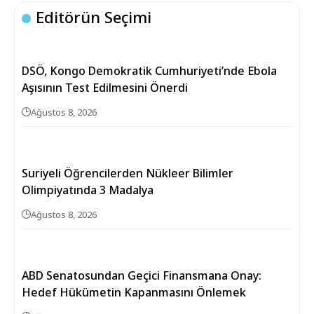
Editörün Seçimi
DSÖ, Kongo Demokratik Cumhuriyeti’nde Ebola
Aşısının Test Edilmesini Önerdi
Ağustos 8, 2026
Suriyeli Öğrencilerden Nükleer Bilimler
Olimpiyatında 3 Madalya
Ağustos 8, 2026
ABD Senatosundan Geçici Finansmana Onay:
Hedef Hükümetin Kapanmasını Önlemek