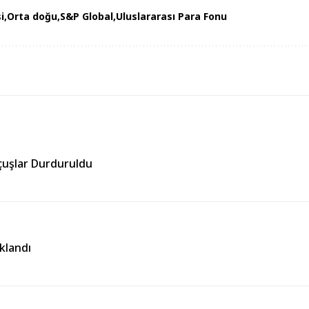
i
Orta doğu
S&P Global
Uluslararası Para Fonu
çuşlar Durduruldu
klandı