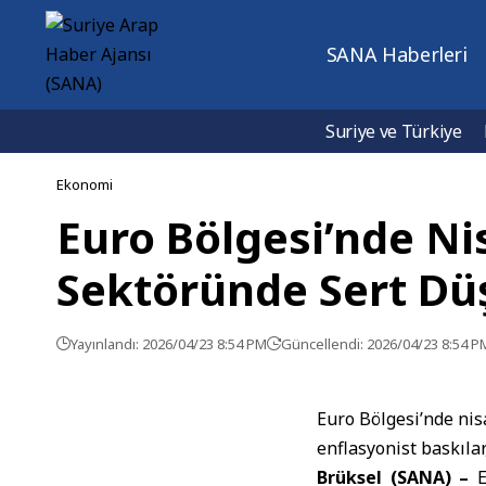
SANA Haberleri
Suriye ve Türkiye
Ekonomi
Euro Bölgesi’nde Ni
Sektöründe Sert Dü
Yayınlandı: 2026/04/23 8:54 PM
Güncellendi: 2026/04/23 8:54 P
Euro Bölgesi’nde nis
enflasyonist baskılar
Brüksel (SANA) –