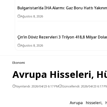
Bulgaristan’da İHA Alarmı: Gaz Boru Hattı Yakını
Ağustos 8, 2026
Çin’in Döviz Rezervleri 3 Trilyon 418,8 Milyar Dol
Ağustos 8, 2026
Ekonomi
Avrupa Hisseleri, H
Yayınlandı: 2026/04/23 6:17 PM
Güncellendi: 2026/04/23 6:17 P
Avrupa hisseleri, 