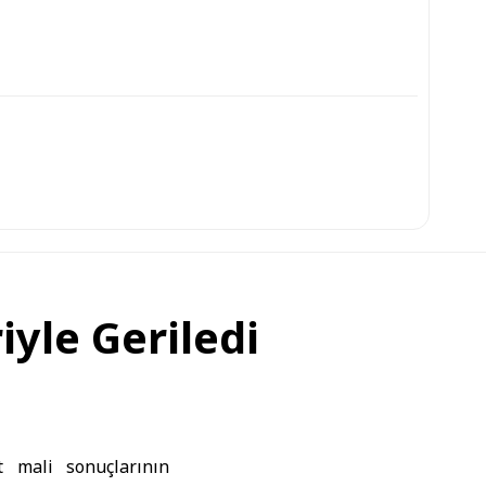
yle Geriledi
t mali sonuçlarının