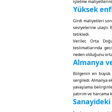
işletme maliyetlerini
Yüksek enfl
Girdi maliyetleri son
seviyelerine ulaştı.
tetikledi.
Veriler, Orta Doğu
teslimatlarında gec
neden olduğunu orta
Almanya ve
Bölgenin en büyük 
sergiledi. Almanya e
yavaşlama belirginl
yatırım ve harcama k
Sanayideki 