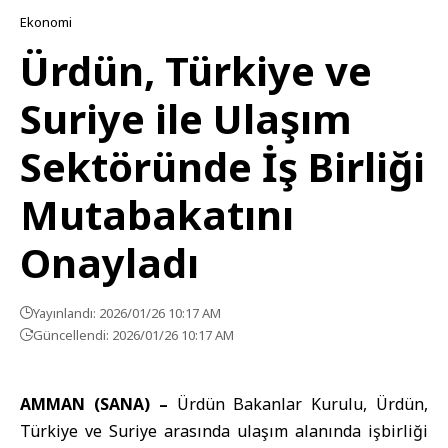
Ekonomi
Ürdün, Türkiye ve
Suriye ile Ulaşım
Sektöründe İş Birliği
Mutabakatını
Onayladı
Yayınlandı: 2026/01/26 10:17 AM
Güncellendi: 2026/01/26 10:17 AM
AMMAN (SANA) –
Ürdün Bakanlar Kurulu
,
Ürdün
,
Türkiye
ve Suriye arasında ulaşım alanında işbirliği