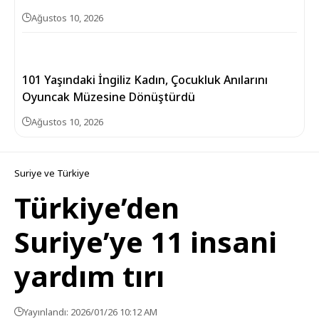
Ağustos 10, 2026
101 Yaşındaki İngiliz Kadın, Çocukluk Anılarını
Oyuncak Müzesine Dönüştürdü
Ağustos 10, 2026
Suriye ve Türkiye
Türkiye’den
Suriye’ye 11 insani
yardım tırı
Yayınlandı: 2026/01/26 10:12 AM