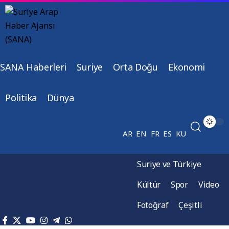
SANA Haberleri
Suriye
Orta Doğu
Ekonomi
Politika
Dünya
AR
EN
FR
ES
KU
Suriye ve Türkiye
Kültür
Spor
Video
Fotoğraf
Çeşitli