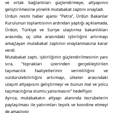
ve ortak bağlantıları güçlendirmeye, altyapının
geliştirilmesine yönelik mutabakat zaptını onayladı.
Ürdün resmi haber ajansı “Petra”, Ürdün Bakanlar
Kurulunun toplantısının ardından yaptığı açıklamada,
Ürdün, Türkiye ve Suriye ulaştırma bakanlıkları
arasında, üç ülke arasındaki işbirliğini artırmayı
amaçlayan mutabakat zaptının onaylanmasına karar
verdi.
Mutabakat zaptı, işbirliğinin güçlendirilmesinin yanı
sıra, “toprakları üzerinden gerçekleştirilen
taşımacılık faaliyetlerinin verimliliğini ve
sürdürülebilirliğini artırmayı, ülkeler arasındaki
ulaşım altyapısını geliştirmeyi ve bunun mal ve yolcu
taşımacılığına olumlu yansımasını” hedefliyor.
Ayrıca, mutabakatın altyapı alanında tecrübelerin
paylaşılması ile yatırımları teşvik ve koordine etmeyi
de amaçlıyor.