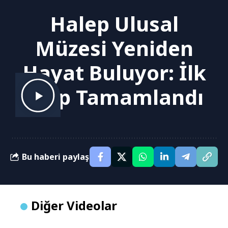
Halep Ulusal
Müzesi Yeniden
Hayat Buluyor: İlk
Etap Tamamlandı
Bu haberi paylaş
Diğer Videolar