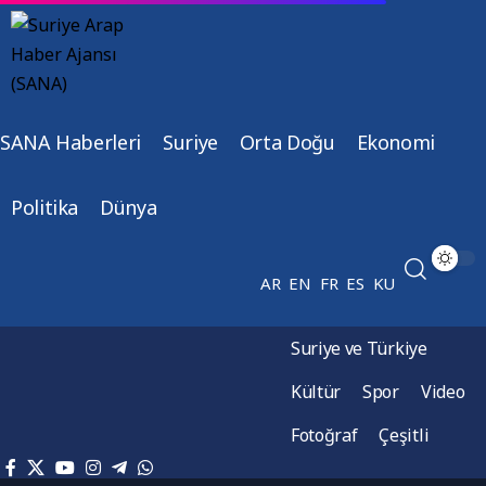
SANA Haberleri
Suriye
Orta Doğu
Ekonomi
Politika
Dünya
AR
EN
FR
ES
KU
Suriye ve Türkiye
Kültür
Spor
Video
Fotoğraf
Çeşitli