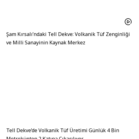
Şam Kırsalı’ndaki Tell Dekve: Volkanik Tüf Zenginliği
ve Milli Sanayinin Kaynak Merkez
Tell Dekve’de Volkanik Tüf Üretimi Günlük 4 Bin
Metreküpten 2 Katına Çıkarılıyor