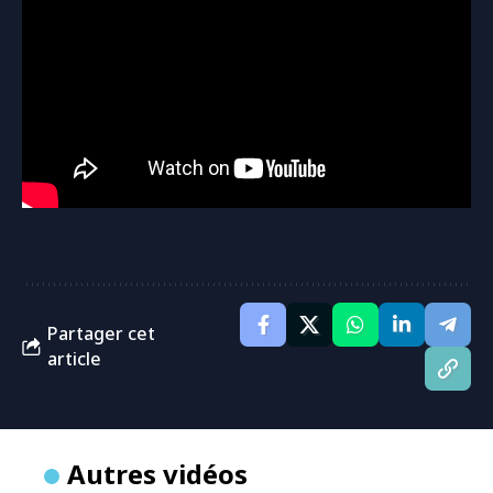
Partager cet
article
Autres vidéos