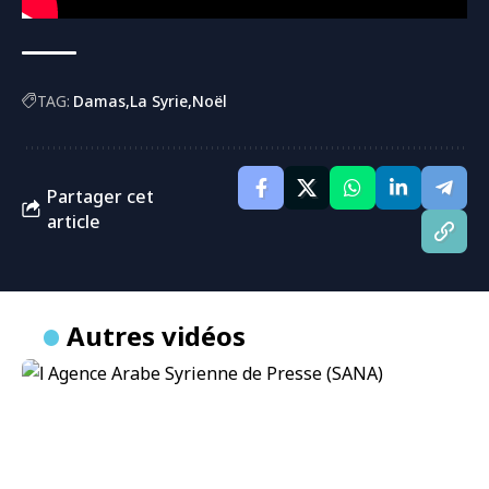
TAG:
Damas
La Syrie
Noël
Partager cet
article
Autres vidéos