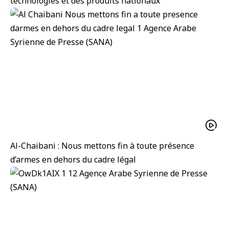
technologies et des produits nationaux
Al-Chaibani : Nous mettons fin à toute présence
d’armes en dehors du cadre légal