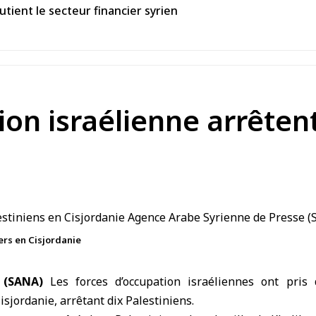
tient le secteur financier syrien
ion israélienne arrêten
ers en Cisjordanie
 (SANA)
Les forces d’occupation israéliennes ont pris d
isjordanie
, arrêtant dix Palestiniens.