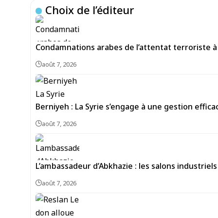
Choix de l’éditeur
Condamnations arabes de l’attentat terroriste à 
août 7, 2026
Berniyeh : La Syrie s’engage à une gestion effi
août 7, 2026
L’ambassadeur d’Abkhazie : les salons industrie
août 7, 2026