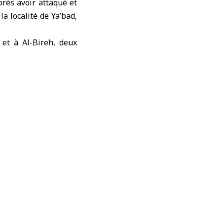
près avoir attaqué et
la localité de Ya’bad,
 et à Al-Bireh, deux