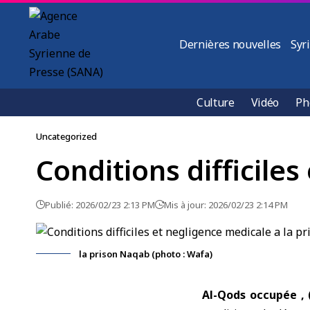
Dernières nouvelles
Syr
Culture
Vidéo
Ph
Uncategorized
Conditions difficile
Publié: 2026/02/23 2:13 PM
Mis à jour: 2026/02/23 2:14 PM
la prison Naqab (photo : Wafa)
Al-Qods occupée ,