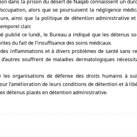
tion dans la prison du désert de Naqab connaissent un durc
’occupation, alors que se poursuivent la négligence médic
ture, ainsi que la politique de détention administrative e
emporel clair.
publié ce lundi, le Bureau a indiqué que les détenus sou
ntes du fait de l’insuffisance des soins médicaux.
à des inflammations et à divers problèmes de santé sans re
 d’autres souffrent de maladies dermatologiques nécessit
 les organisations de défense des droits humains à suiv
ur l’amélioration de leurs conditions de détention et à lib
es détenus placés en détention administrative.