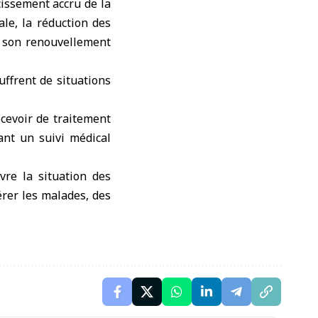
issement accru de la
ale, la réduction des
t son renouvellement
ffrent de situations
cevoir de traitement
ant un suivi médical
re la situation des
érer les malades, des