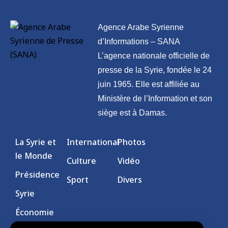
Agence Arabe Syrienne
d’Informations – SANA
L’agence nationale officielle de
presse de la Syrie, fondée le 24
juin 1965. Elle est affiliée au
Ministère de l’Information et son
siège est à Damas.
La Syrie et
International
Photos
le Monde
Culture
Vidéo
Présidence
Sport
Divers
Syrie
Économie