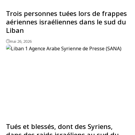
Trois personnes tuées lors de frappes
aériennes israéliennes dans le sud du
Liban
mai 26, 2026
Tués et blessés, dont des Syriens,
dans des raids israéliens au sud du