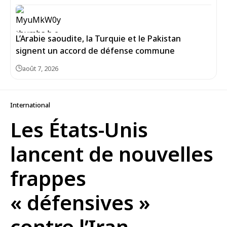
L’Arabie saoudite, la Turquie et le Pakistan
signent un accord de défense commune
août 7, 2026
International
Les États-Unis
lancent de nouvelles
frappes
« défensives »
contre l’Iran