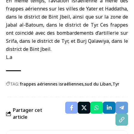
En même temps, l’aviation israélienne a mené des
frappes aériennes sur les villes de Yater et Haddatha,
dans le district de Bint Jbeil, ainsi que sur la zone de
Jabal al-Batoum, dans le district de Tyr. Ces frappes
ont coïncidé avec des bombardements d’artillerie sur
Srifa, dans le district de
Tyr
, et Burj Qalawiya, dans le
district de Bint Jbeil.
L.a
TAG:
frappes aériennes israéliennes
sud du Liban
Tyr
Partager cet
article