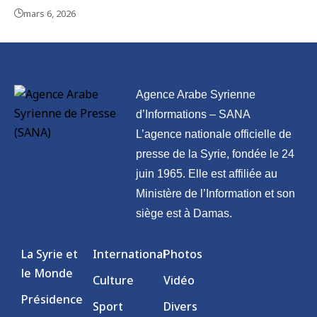
mars 6, 2026
Agence Arabe Syrienne
d’Informations – SANA
L’agence nationale officielle de
presse de la Syrie, fondée le 24
juin 1965. Elle est affiliée au
Ministère de l’Information et son
siège est à Damas.
La Syrie et
International
Photos
le Monde
Culture
Vidéo
Présidence
Sport
Divers