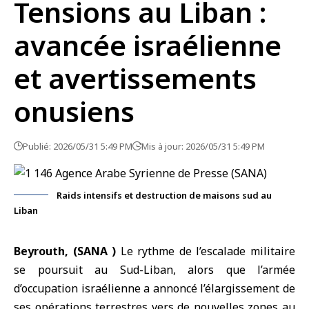
Tensions au Liban :
avancée israélienne
et avertissements
onusiens
Publié: 2026/05/31 5:49 PM
Mis à jour: 2026/05/31 5:49 PM
Raids intensifs et destruction de maisons sud au
Liban
Beyrouth, (SANA )
Le rythme de l’escalade militaire
se poursuit au
Sud-Liban
, alors que l’armée
d’
occupation israélienne
a annoncé l’élargissement de
ses opérations terrestres vers de nouvelles zones au