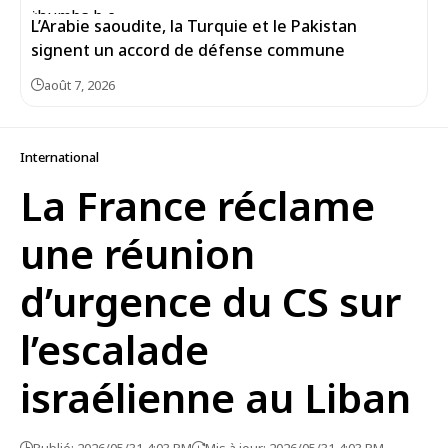
L’Arabie saoudite, la Turquie et le Pakistan
signent un accord de défense commune
août 7, 2026
International
La France réclame
une réunion
d’urgence du CS sur
l’escalade
israélienne au Liban
Publié: 2026/05/31 4:03 PM
Mis à jour: 2026/05/31 4:03 PM