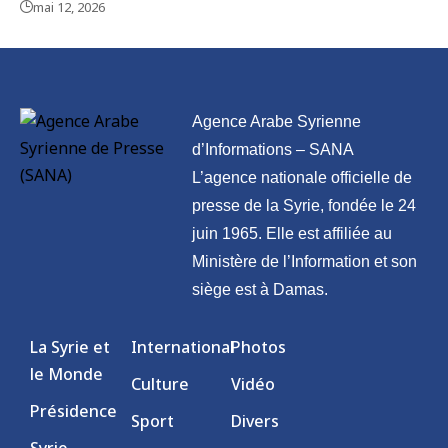
mai 12, 2026
Agence Arabe Syrienne
d’Informations – SANA
L’agence nationale officielle de
presse de la Syrie, fondée le 24
juin 1965. Elle est affiliée au
Ministère de l’Information et son
siège est à Damas.
La Syrie et
International
Photos
le Monde
Culture
Vidéo
Présidence
Sport
Divers
Syrie